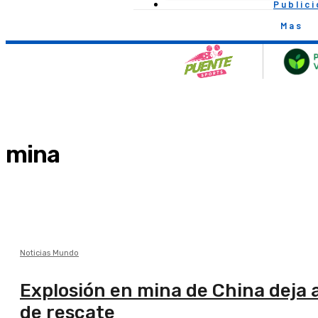
Public
Mas
mina
Noticias Mundo
Explosión en mina de China deja 
de rescate