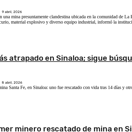
9 abril, 2026
en una mina presuntamente clandestina ubicada en la comunidad de La P
io, material explosivo y diverso equipo industrial, informó la instituc
ás atrapado en Sinaloa; sigue búsq
8 abril, 2026
ina Santa Fe, en Sinaloa: uno fue rescatado con vida tras 14 días y otro
imer minero rescatado de mina en S