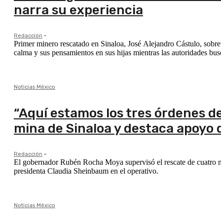
narra su experiencia
Redacción
-
Primer minero rescatado en Sinaloa, José Alejandro Cástulo, sobrev
calma y sus pensamientos en sus hijas mientras las autoridades bus
Noticias México
“Aquí estamos los tres órdenes d
mina de Sinaloa y destaca apoyo
Redacción
-
El gobernador Rubén Rocha Moya supervisó el rescate de cuatro mi
presidenta Claudia Sheinbaum en el operativo.
Noticias México