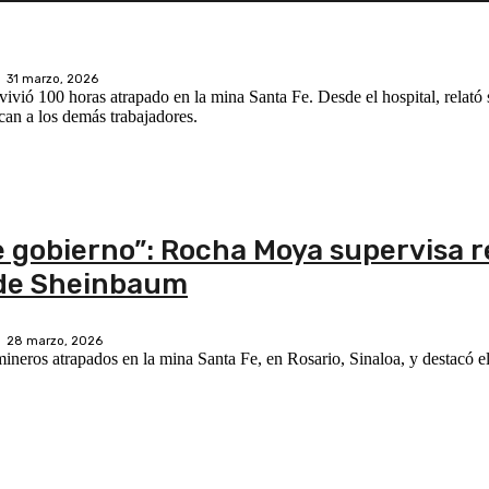
31 marzo, 2026
ivió 100 horas atrapado en la mina Santa Fe. Desde el hospital, relató 
can a los demás trabajadores.
e gobierno”: Rocha Moya supervisa 
 de Sheinbaum
28 marzo, 2026
neros atrapados en la mina Santa Fe, en Rosario, Sinaloa, y destacó e