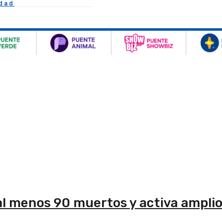
idad
al menos 90 muertos y activa amplio