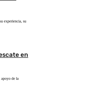
su experiencia, su
rescate en
l apoyo de la