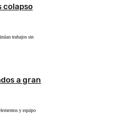
s colapso
inúan trabajos sin
ados a gran
 elementos y equipo