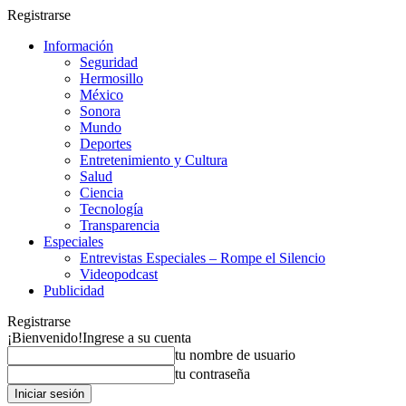
Registrarse
Información
Seguridad
Hermosillo
México
Sonora
Mundo
Deportes
Entretenimiento y Cultura
Salud
Ciencia
Tecnología
Transparencia
Especiales
Entrevistas Especiales – Rompe el Silencio
Videopodcast
Publicidad
Registrarse
¡Bienvenido!
Ingrese a su cuenta
tu nombre de usuario
tu contraseña