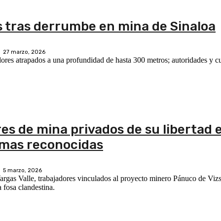
 tras derrumbe en mina de Sinaloa
27 marzo, 2026
dores atrapados a una profundidad de hasta 300 metros; autoridades y 
res de mina privados de su libertad 
imas reconocidas
5 marzo, 2026
argas Valle, trabajadores vinculados al proyecto minero Pánuco de Vizs
 fosa clandestina.