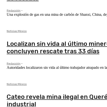
Redacción
-
Una explosión de gas en una mina de carbón de Shanxi, China, dej
Noticias México
Localizan sin vida al último mine
concluyen rescate tras 33 días
Redacción
-
Autoridades localizaron sin vida al último trabajador atrapado en l
Noticias México
Cateo revela mina ilegal en Quer
industrial