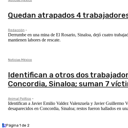
Noticias México
Quedan atrapados 4 trabajadores
Redacción
-
Derrumbe en una mina de El Rosario, Sinaloa, dejó cuatro trabaja
mantienen labores de rescate.
Noticias México
Identifican a otros dos trabajado
Concordia, Sinaloa; suman 7 víct
Animal Político
-
Identifican a Javier Emilio Valdez Valenzuela y Javier Guillermo V
desaparecidos en Concordia, Sinaloa; restos fueron hallados en una
1
2
Página 1 de 2