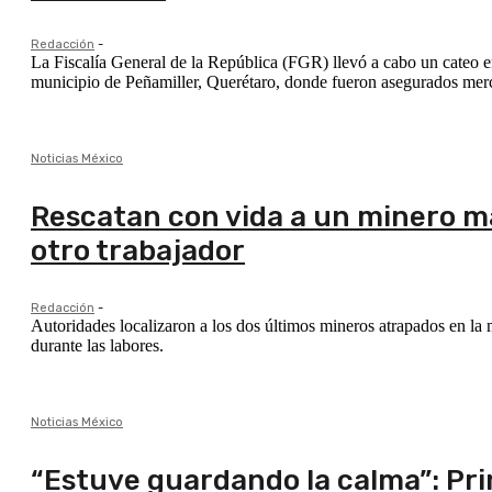
Redacción
-
La Fiscalía General de la República (FGR) llevó a cabo un cateo 
municipio de Peñamiller, Querétaro, donde fueron asegurados mercur
Noticias México
Rescatan con vida a un minero m
otro trabajador
Redacción
-
Autoridades localizaron a los dos últimos mineros atrapados en la m
durante las labores.
Noticias México
“Estuve guardando la calma”: Pr