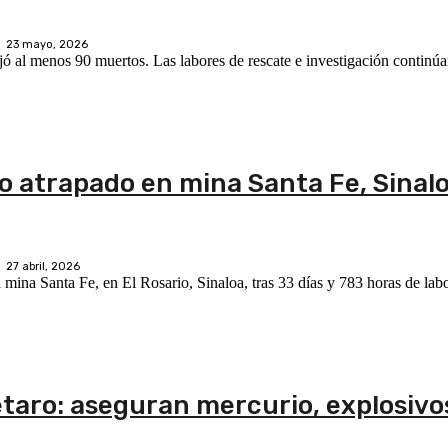
23 mayo, 2026
ó al menos 90 muertos. Las labores de rescate e investigación continúa
ro atrapado en mina Santa Fe, Sinalo
27 abril, 2026
a mina Santa Fe, en El Rosario, Sinaloa, tras 33 días y 783 horas de labo
étaro: aseguran mercurio, explosivo