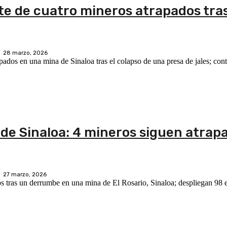
ate de cuatro mineros atrapados tra
28 marzo, 2026
apados en una mina de Sinaloa tras el colapso de una presa de jales; cont
 de Sinaloa: 4 mineros siguen atrap
27 marzo, 2026
os tras un derrumbe en una mina de El Rosario, Sinaloa; despliegan 98