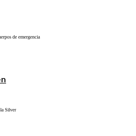
cuerpos de emergencia
en
la Silver