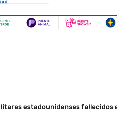
idad
litares estadounidenses fallecidos 