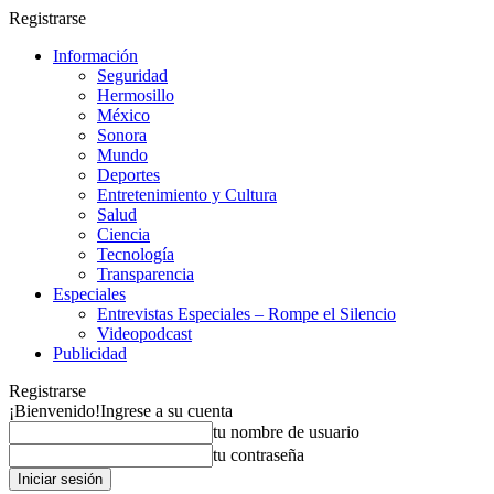
Registrarse
Información
Seguridad
Hermosillo
México
Sonora
Mundo
Deportes
Entretenimiento y Cultura
Salud
Ciencia
Tecnología
Transparencia
Especiales
Entrevistas Especiales – Rompe el Silencio
Videopodcast
Publicidad
Registrarse
¡Bienvenido!
Ingrese a su cuenta
tu nombre de usuario
tu contraseña