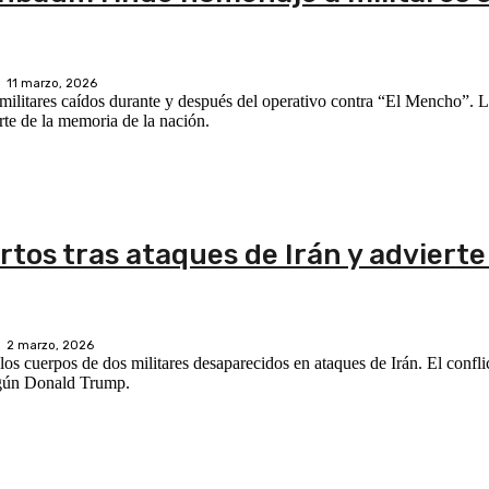
11 marzo, 2026
itares caídos durante y después del operativo contra “El Mencho”. L
rte de la memoria de la nación.
tos tras ataques de Irán y advierte
2 marzo, 2026
os cuerpos de dos militares desaparecidos en ataques de Irán. El confli
según Donald Trump.