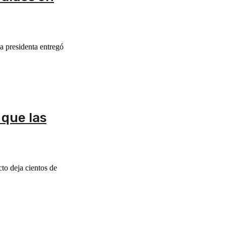
a presidenta entregó
 que las
cto deja cientos de