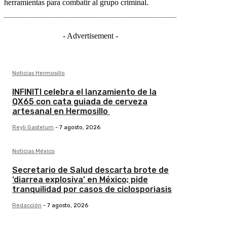
herramientas para combatir al grupo criminal.
- Advertisement -
Noticias Hermosillo
INFINITI celebra el lanzamiento de la
QX65 con cata guiada de cerveza
artesanal en Hermosillo
Reyli Gastelum
-
7 agosto, 2026
Noticias México
Secretario de Salud descarta brote de
‘diarrea explosiva’ en México; pide
tranquilidad por casos de ciclosporiasis
Redacción
-
7 agosto, 2026