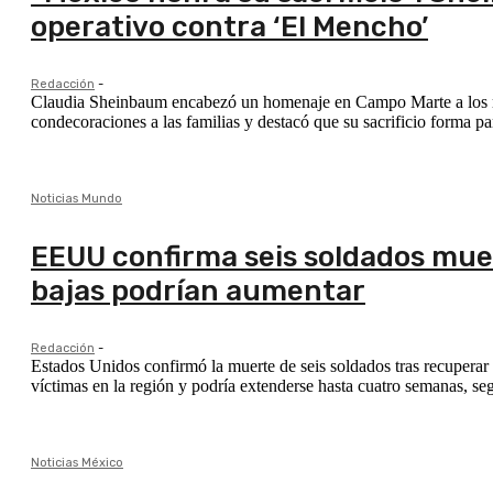
operativo contra ‘El Mencho’
Redacción
-
Claudia Sheinbaum encabezó un homenaje en Campo Marte a los mil
condecoraciones a las familias y destacó que su sacrificio forma pa
Noticias Mundo
EEUU confirma seis soldados muer
bajas podrían aumentar
Redacción
-
Estados Unidos confirmó la muerte de seis soldados tras recuperar l
víctimas en la región y podría extenderse hasta cuatro semanas, 
Noticias México