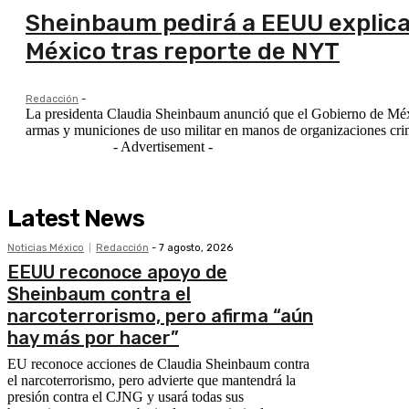
Sheinbaum pedirá a EEUU explica
México tras reporte de NYT
Redacción
-
La presidenta Claudia Sheinbaum anunció que el Gobierno de Méxic
armas y municiones de uso militar en manos de organizaciones crim
- Advertisement -
Latest News
Noticias México
Redacción
-
7 agosto, 2026
EEUU reconoce apoyo de
Sheinbaum contra el
narcoterrorismo, pero afirma “aún
hay más por hacer”
EU reconoce acciones de Claudia Sheinbaum contra
el narcoterrorismo, pero advierte que mantendrá la
presión contra el CJNG y usará todas sus