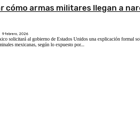
r cómo armas militares llegan a nar
9 febrero, 2026
o solicitará al gobierno de Estados Unidos una explicación formal sob
inales mexicanas, según lo expuesto por...