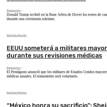
Redacción
-
Donald Trump recibió en la Base Aérea de Dover los restos de cuat
durante una ceremonia solemne.
Noticias Mundo
EEUU someterá a militares mayor
durante sus revisiones médicas
Redacción
-
El Pentágono anunció que los militares de Estados Unidos mayores 
médicas anuales. El tratamiento será voluntario.
Noticias México
“México honra su sacrificio”: Sh