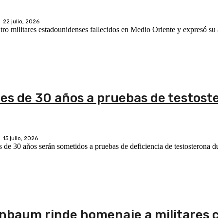
22 julio, 2026
ro militares estadounidenses fallecidos en Medio Oriente y expresó su 
es de 30 años a pruebas de testost
15 julio, 2026
de 30 años serán sometidos a pruebas de deficiencia de testosterona du
einbaum rinde homenaje a militares 