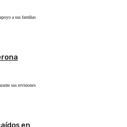
apoyo a sus familias
erona
rante sus revisiones
caídos en