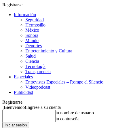
Registrarse
Información
Seguridad
Hermosillo
México
Sonora
Mundo
Deportes
Entretenimiento y Cultura
Salud
Ciencia
Tecnología
Transparencia
Especiales
Entrevistas Especiales – Rompe el Silencio
Videopodcast
Publicidad
Registrarse
¡Bienvenido!
Ingrese a su cuenta
tu nombre de usuario
tu contraseña