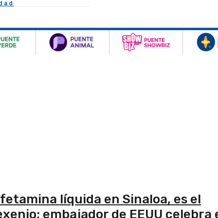
idad
etamina líquida en Sinaloa, es el
xenio; embajador de EEUU celebra 