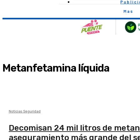
Public
Mas
Metanfetamina líquida
Noticias Seguridad
Decomisan 24 mil litros de metanf
aseguramiento más grande del se