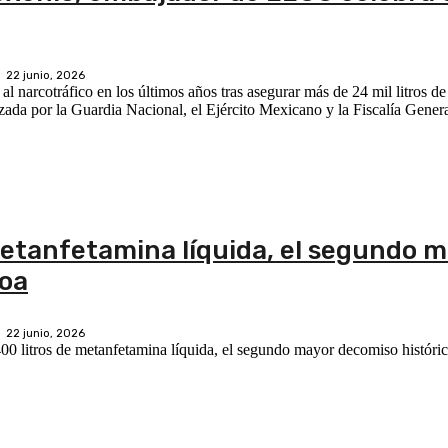
22 junio, 2026
al narcotráfico en los últimos años tras asegurar más de 24 mil litros d
ada por la Guardia Nacional, el Ejército Mexicano y la Fiscalía Genera
metanfetamina líquida, el segundo 
loa
22 junio, 2026
00 litros de metanfetamina líquida, el segundo mayor decomiso históric