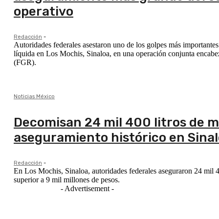
operativo
Redacción
-
Autoridades federales asestaron uno de los golpes más importantes 
líquida en Los Mochis, Sinaloa, en una operación conjunta encabez
(FGR).
Noticias México
Decomisan 24 mil 400 litros de 
aseguramiento histórico en Sina
Redacción
-
En Los Mochis, Sinaloa, autoridades federales aseguraron 24 mil 4
superior a 9 mil millones de pesos.
- Advertisement -