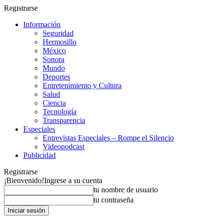
Registrarse
Información
Seguridad
Hermosillo
México
Sonora
Mundo
Deportes
Entretenimiento y Cultura
Salud
Ciencia
Tecnología
Transparencia
Especiales
Entrevistas Especiales – Rompe el Silencio
Videopodcast
Publicidad
Registrarse
¡Bienvenido!
Ingrese a su cuenta
tu nombre de usuario
tu contraseña