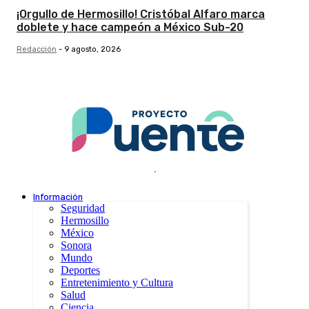
¡Orgullo de Hermosillo! Cristóbal Alfaro marca
doblete y hace campeón a México Sub-20
Redacción
-
9 agosto, 2026
.
Información
Seguridad
Hermosillo
México
Sonora
Mundo
Deportes
Entretenimiento y Cultura
Salud
Ciencia