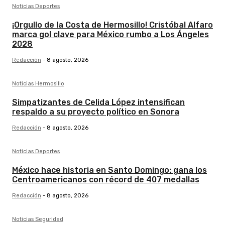
Noticias Deportes
¡Orgullo de la Costa de Hermosillo! Cristóbal Alfaro
marca gol clave para México rumbo a Los Ángeles
2028
Redacción
-
8 agosto, 2026
Noticias Hermosillo
Simpatizantes de Celida López intensifican
respaldo a su proyecto político en Sonora
Redacción
-
8 agosto, 2026
Noticias Deportes
México hace historia en Santo Domingo: gana los
Centroamericanos con récord de 407 medallas
Redacción
-
8 agosto, 2026
Noticias Seguridad