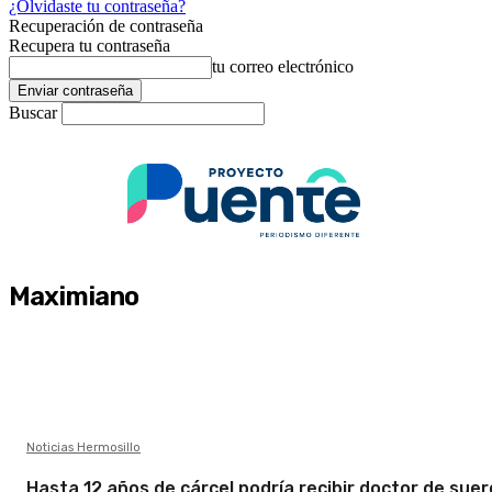
¿Olvidaste tu contraseña?
Recuperación de contraseña
Recupera tu contraseña
tu correo electrónico
Buscar
Maximiano
Noticias Hermosillo
Hasta 12 años de cárcel podría recibir doctor de suer