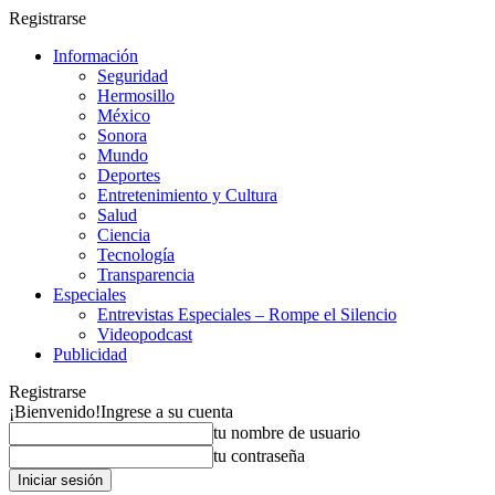
Registrarse
Información
Seguridad
Hermosillo
México
Sonora
Mundo
Deportes
Entretenimiento y Cultura
Salud
Ciencia
Tecnología
Transparencia
Especiales
Entrevistas Especiales – Rompe el Silencio
Videopodcast
Publicidad
Registrarse
¡Bienvenido!
Ingrese a su cuenta
tu nombre de usuario
tu contraseña