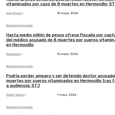
vitaminados por caso de 8 muertes en Hermosillo: S
Axel Rivera
-
18 mayo, 2026
Noticias Hermosillo
Hasta medio millón de pesos ofrece Fiscalía por capt
del médico acusado de 8 muertes por sueros vitami
en Hermosillo
Redacción
-
12 mayo, 2026
Noticias Hermosillo
Podría perder amparo y ser detenido doctor acusado
muertes por sueros vitaminados en Hermosillo tras f
a audiencia: STJ
Martín Vallejo
-
7 mayo, 2026
Noticias Hermosillo