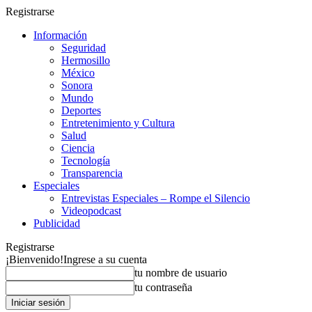
Registrarse
Información
Seguridad
Hermosillo
México
Sonora
Mundo
Deportes
Entretenimiento y Cultura
Salud
Ciencia
Tecnología
Transparencia
Especiales
Entrevistas Especiales – Rompe el Silencio
Videopodcast
Publicidad
Registrarse
¡Bienvenido!
Ingrese a su cuenta
tu nombre de usuario
tu contraseña