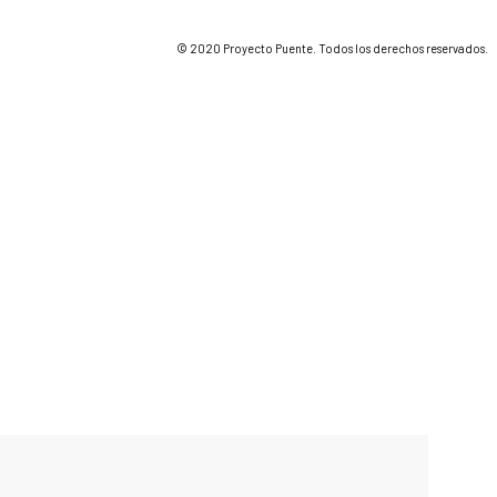
© 2020 Proyecto Puente. Todos los derechos reservados.