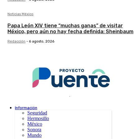
Noticias México
Papa León XIV tiene “muchas ganas” de visitar
México, pero aún no hay fecha definida: Sheinbaum
Redacción
-
6 agosto, 2026
.
Información
Seguridad
Hermosillo
México
Sonora
Mundo