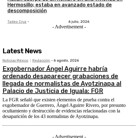
Hermosillo; estaba en avanzado estado de
descomposición
Tadeo Cruz
-
6 julio, 2026
- Advertisement -
Latest News
Noticias México
Redacción
-
6 agosto, 2026
Exgobernador Ángel Aguirre habría
ordenado desaparecer grabaciones de
llegada de normalistas de Ayotzinapa al
Palacio de Justicia de Iguala: FGR
La FGR señaló que existen elementos de prueba contra el
exgobernador de Guerrero, Ángel Aguirre Rivero, por presunto
ocultamiento y destrucción de evidencias relacionadas con la
desaparición de los 43 normalistas de Ayotzinapa.
- Advertisement -