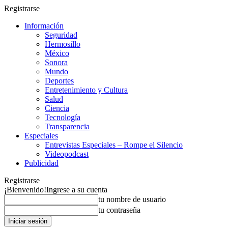
Registrarse
Información
Seguridad
Hermosillo
México
Sonora
Mundo
Deportes
Entretenimiento y Cultura
Salud
Ciencia
Tecnología
Transparencia
Especiales
Entrevistas Especiales – Rompe el Silencio
Videopodcast
Publicidad
Registrarse
¡Bienvenido!
Ingrese a su cuenta
tu nombre de usuario
tu contraseña