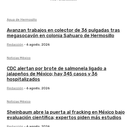
Agua de Hermosillo
Avanzan trabajos en colector de 36 pulgadas tras
megasocavón en colonia Sahuaro de Hermosillo
Redacción
-
6 agosto, 2026
Noticias México
CDC alertan por brote de salmonela ligado a
jalapeños de México; hay 345 casos y 36
hospitalizados
Redacción
-
6 agosto, 2026
Noticias México
Sheinbaum abre la puerta al fracking en México bajo
evaluación científica; expertos piden más estudios
Redacción
-
6 agosto, 2026