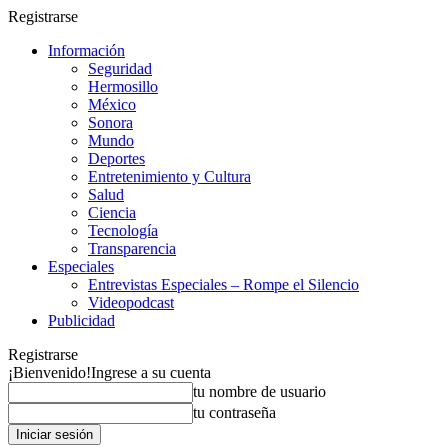
Registrarse
Información
Seguridad
Hermosillo
México
Sonora
Mundo
Deportes
Entretenimiento y Cultura
Salud
Ciencia
Tecnología
Transparencia
Especiales
Entrevistas Especiales – Rompe el Silencio
Videopodcast
Publicidad
Registrarse
¡Bienvenido!
Ingrese a su cuenta
tu nombre de usuario
tu contraseña