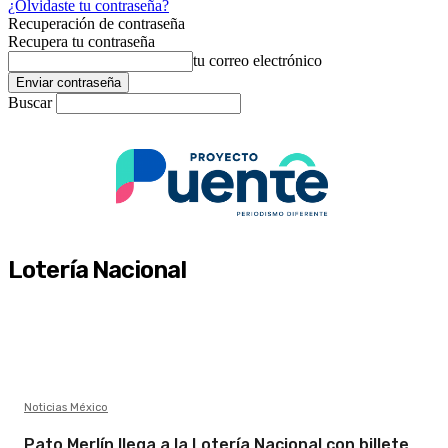
¿Olvidaste tu contraseña?
Recuperación de contraseña
Recupera tu contraseña
tu correo electrónico
Buscar
Lotería Nacional
Noticias México
Pato Merlín llega a la Lotería Nacional con billete