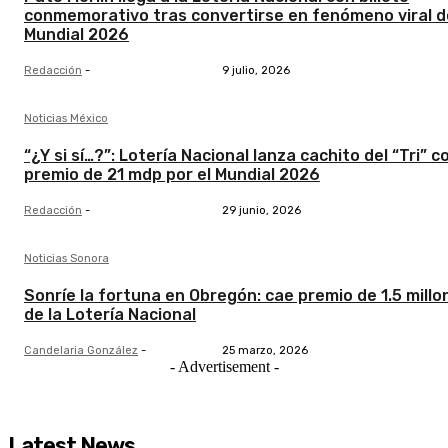
conmemorativo tras convertirse en fenómeno viral d
Mundial 2026
Redacción
-
9 julio, 2026
Noticias México
“¿Y si sí…?”: Lotería Nacional lanza cachito del “Tri” c
premio de 21 mdp por el Mundial 2026
Redacción
-
29 junio, 2026
Noticias Sonora
Sonríe la fortuna en Obregón: cae premio de 1.5 millo
de la Lotería Nacional
Candelaria González
-
25 marzo, 2026
- Advertisement -
Latest News