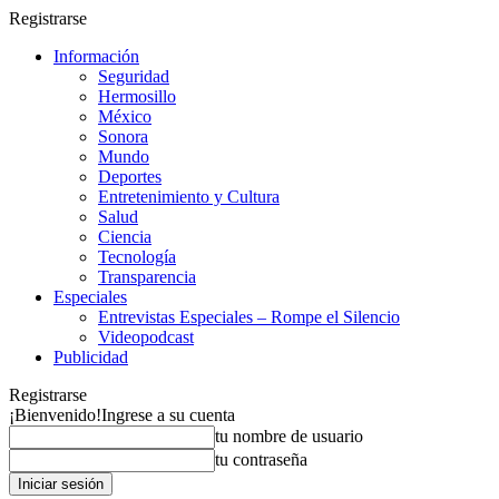
Registrarse
Información
Seguridad
Hermosillo
México
Sonora
Mundo
Deportes
Entretenimiento y Cultura
Salud
Ciencia
Tecnología
Transparencia
Especiales
Entrevistas Especiales – Rompe el Silencio
Videopodcast
Publicidad
Registrarse
¡Bienvenido!
Ingrese a su cuenta
tu nombre de usuario
tu contraseña