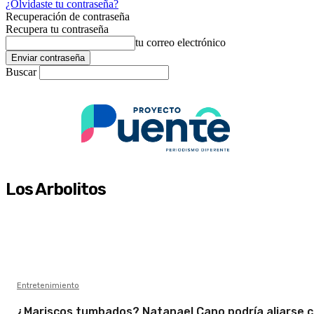
¿Olvidaste tu contraseña?
Recuperación de contraseña
Recupera tu contraseña
tu correo electrónico
Buscar
Los Arbolitos
Entretenimiento
¿Mariscos tumbados? Natanael Cano podría aliarse 