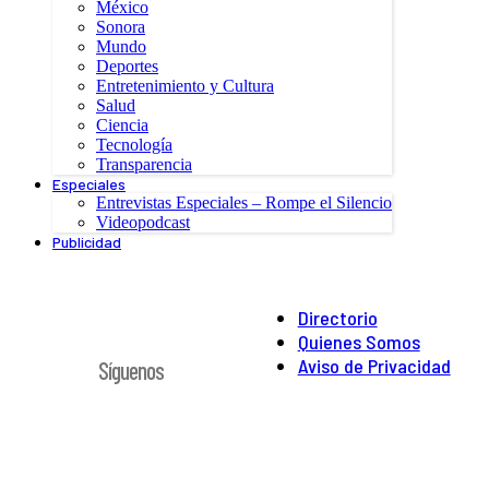
México
Sonora
Mundo
Deportes
Entretenimiento y Cultura
Salud
Ciencia
Tecnología
Transparencia
Especiales
Entrevistas Especiales – Rompe el Silencio
Videopodcast
Publicidad
Directorio
Quienes Somos
Aviso de Privacidad
Síguenos