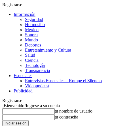
Registrarse
Información
Seguridad
Hermosillo
México
Sonora
Mundo
Deportes
Entretenimiento y Cultura
Salud
Ciencia
Tecnología
Transparencia
Especiales
Entrevistas Especiales – Rompe el Silencio
Videopodcast
Publicidad
Registrarse
¡Bienvenido!
Ingrese a su cuenta
tu nombre de usuario
tu contraseña