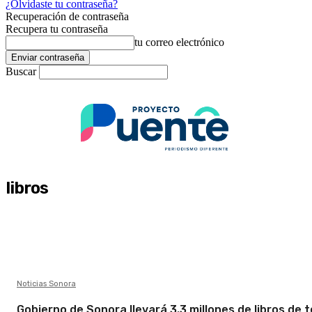
¿Olvidaste tu contraseña?
Recuperación de contraseña
Recupera tu contraseña
tu correo electrónico
Buscar
libros
Noticias Sonora
Gobierno de Sonora llevará 3.3 millones de libros de 