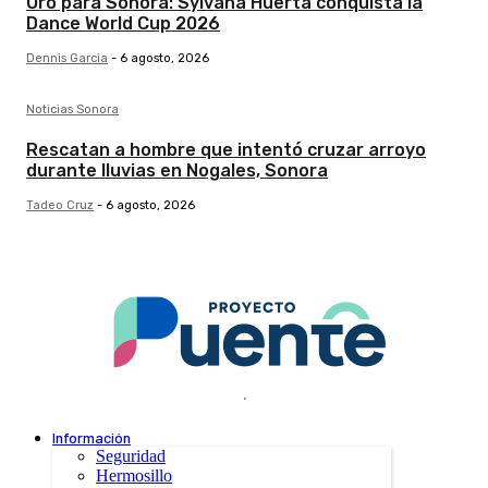
Oro para Sonora: Sylvana Huerta conquista la
Dance World Cup 2026
Dennis Garcia
-
6 agosto, 2026
Noticias Sonora
Rescatan a hombre que intentó cruzar arroyo
durante lluvias en Nogales, Sonora
Tadeo Cruz
-
6 agosto, 2026
.
Información
Seguridad
Hermosillo