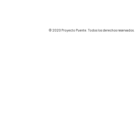
© 2020 Proyecto Puente. Todos los derechos reservados.