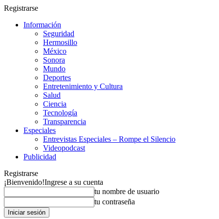
Registrarse
Información
Seguridad
Hermosillo
México
Sonora
Mundo
Deportes
Entretenimiento y Cultura
Salud
Ciencia
Tecnología
Transparencia
Especiales
Entrevistas Especiales – Rompe el Silencio
Videopodcast
Publicidad
Registrarse
¡Bienvenido!
Ingrese a su cuenta
tu nombre de usuario
tu contraseña