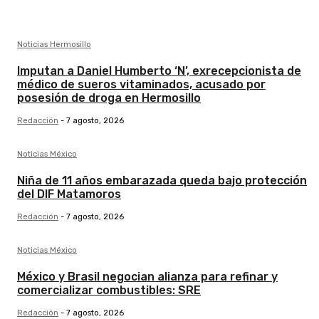
Noticias Hermosillo
Imputan a Daniel Humberto ‘N’, exrecepcionista de
médico de sueros vitaminados, acusado por
posesión de droga en Hermosillo
Redacción
-
7 agosto, 2026
Noticias México
Niña de 11 años embarazada queda bajo protección
del DIF Matamoros
Redacción
-
7 agosto, 2026
Noticias México
México y Brasil negocian alianza para refinar y
comercializar combustibles: SRE
Redacción
-
7 agosto, 2026