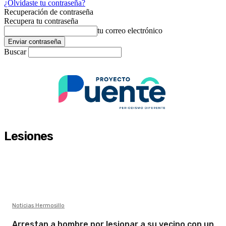
¿Olvidaste tu contraseña?
Recuperación de contraseña
Recupera tu contraseña
tu correo electrónico
Buscar
Lesiones
Noticias Hermosillo
Arrestan a hombre por lesionar a su vecino con un