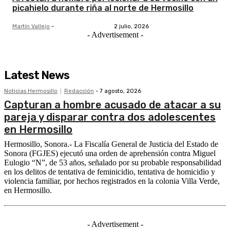
picahielo durante riña al norte de Hermosillo
Martín Vallejo
-
2 julio, 2026
- Advertisement -
Latest News
Noticias Hermosillo
Redacción
-
7 agosto, 2026
Capturan a hombre acusado de atacar a su
pareja y disparar contra dos adolescentes
en Hermosillo
Hermosillo, Sonora.- La Fiscalía General de Justicia del Estado de
Sonora (FGJES) ejecutó una orden de aprehensión contra Miguel
Eulogio “N”, de 53 años, señalado por su probable responsabilidad
en los delitos de tentativa de feminicidio, tentativa de homicidio y
violencia familiar, por hechos registrados en la colonia Villa Verde,
en Hermosillo.
- Advertisement -