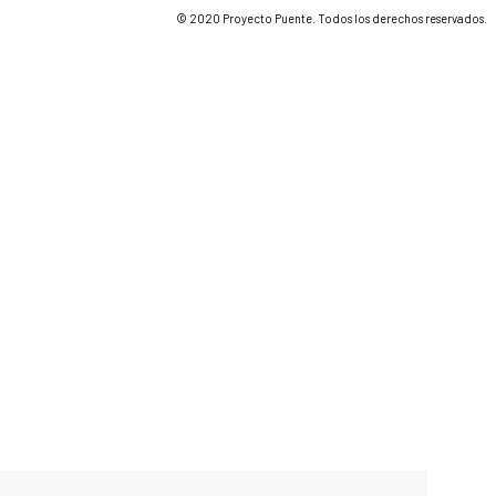
© 2020 Proyecto Puente. Todos los derechos reservados.