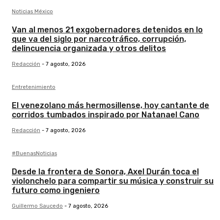
Noticias México
Van al menos 21 exgobernadores detenidos en lo
que va del siglo por narcotráfico, corrupción,
delincuencia organizada y otros delitos
Redacción
-
7 agosto, 2026
Entretenimiento
El venezolano más hermosillense, hoy cantante de
corridos tumbados inspirado por Natanael Cano
Redacción
-
7 agosto, 2026
#BuenasNoticias
Desde la frontera de Sonora, Axel Durán toca el
violonchelo para compartir su música y construir su
futuro como ingeniero
Guillermo Saucedo
-
7 agosto, 2026