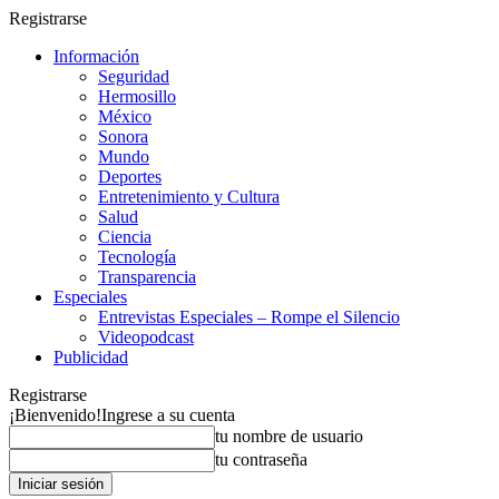
Registrarse
Información
Seguridad
Hermosillo
México
Sonora
Mundo
Deportes
Entretenimiento y Cultura
Salud
Ciencia
Tecnología
Transparencia
Especiales
Entrevistas Especiales – Rompe el Silencio
Videopodcast
Publicidad
Registrarse
¡Bienvenido!
Ingrese a su cuenta
tu nombre de usuario
tu contraseña