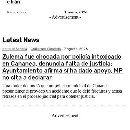
e Irán
Redacción
-
1 marzo, 2026
- Advertisement -
Latest News
Noticias Sonora
Guillermo Saucedo
-
7 agosto, 2026
Zulema fue chocada por policía intoxicado
en Cananea, denuncia falta de justicia;
Ayuntamiento afirma sí ha dado apoyo, MP
no cita a declarar
Una mujer denunció que un policía municipal de Cananea
presuntamente provocó un accidente que le dejó fracturas y acusa
retrasos en el proceso judicial para obtener justicia.
- Advertisement -