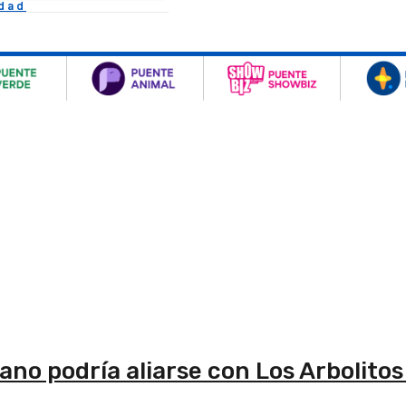
idad
o podría aliarse con Los Arbolitos