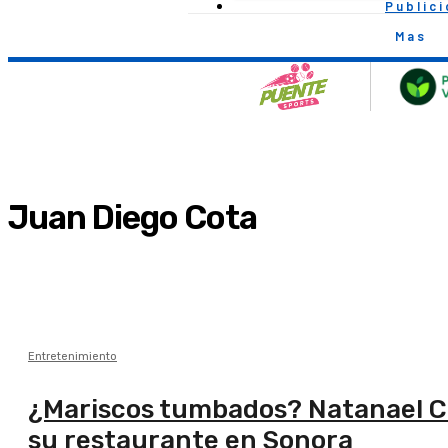
Public
Mas
Juan Diego Cota
Entretenimiento
¿Mariscos tumbados? Natanael Can
su restaurante en Sonora