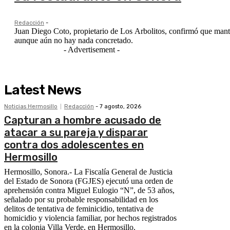
Redacción
-
Juan Diego Coto, propietario de Los Arbolitos, confirmó que mant
aunque aún no hay nada concretado.
- Advertisement -
Latest News
Noticias Hermosillo
Redacción
-
7 agosto, 2026
Capturan a hombre acusado de
atacar a su pareja y disparar
contra dos adolescentes en
Hermosillo
Hermosillo, Sonora.- La Fiscalía General de Justicia
del Estado de Sonora (FGJES) ejecutó una orden de
aprehensión contra Miguel Eulogio “N”, de 53 años,
señalado por su probable responsabilidad en los
delitos de tentativa de feminicidio, tentativa de
homicidio y violencia familiar, por hechos registrados
en la colonia Villa Verde, en Hermosillo.