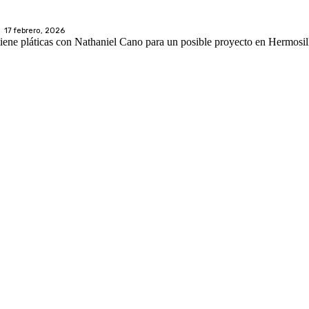
17 febrero, 2026
iene pláticas con Nathaniel Cano para un posible proyecto en Hermosil