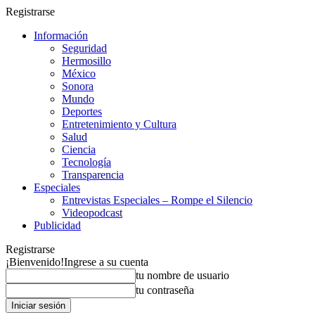
Registrarse
Información
Seguridad
Hermosillo
México
Sonora
Mundo
Deportes
Entretenimiento y Cultura
Salud
Ciencia
Tecnología
Transparencia
Especiales
Entrevistas Especiales – Rompe el Silencio
Videopodcast
Publicidad
Registrarse
¡Bienvenido!
Ingrese a su cuenta
tu nombre de usuario
tu contraseña