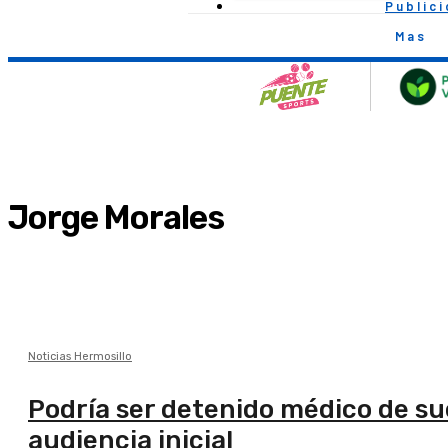
Public
Mas
Jorge Morales
Noticias Hermosillo
Podría ser detenido médico de sue
audiencia inicial