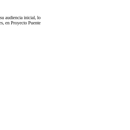
u audiencia inicial, lo
les, en Proyecto Puente