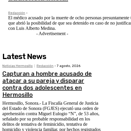
Redacción
-
El médico acusado por la muerte de ocho personas presuntamente tra
que abrió la posibilidad de que sea detenido en caso de no justifica
con Luis Alberto Medina.
- Advertisement -
Latest News
Noticias Hermosillo
Redacción
-
7 agosto, 2026
Capturan a hombre acusado de
atacar a su pareja y disparar
contra dos adolescentes en
Hermosillo
Hermosillo, Sonora.- La Fiscalía General de Justicia
del Estado de Sonora (FGJES) ejecutó una orden de
aprehensión contra Miguel Eulogio “N”, de 53 años,
señalado por su probable responsabilidad en los
delitos de tentativa de feminicidio, tentativa de
homicidio y violencia familiar, por hechos registrados