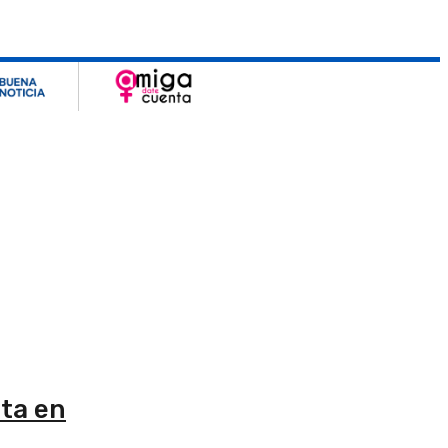
lta en