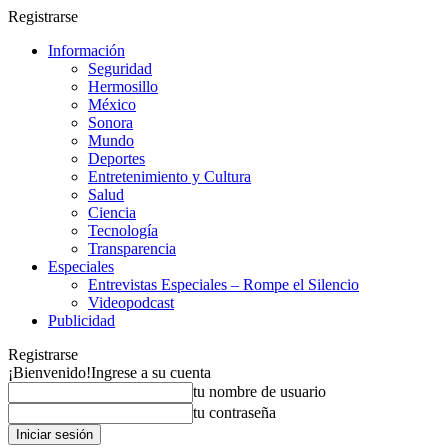
Registrarse
Información
Seguridad
Hermosillo
México
Sonora
Mundo
Deportes
Entretenimiento y Cultura
Salud
Ciencia
Tecnología
Transparencia
Especiales
Entrevistas Especiales – Rompe el Silencio
Videopodcast
Publicidad
Registrarse
¡Bienvenido!
Ingrese a su cuenta
tu nombre de usuario
tu contraseña