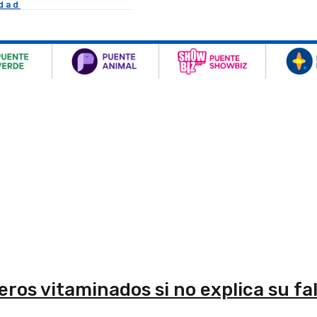
idad
ros vitaminados si no explica su fa