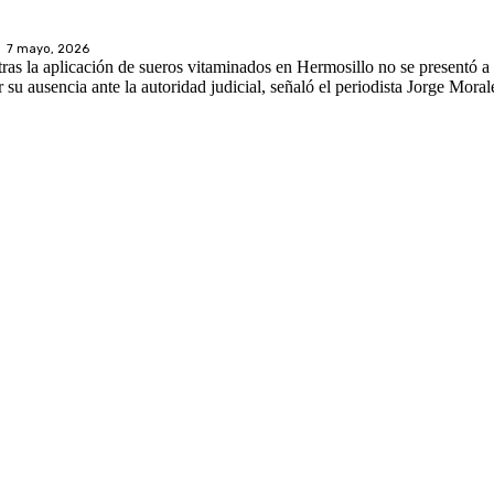
7 mayo, 2026
s la aplicación de sueros vitaminados en Hermosillo no se presentó a s
r su ausencia ante la autoridad judicial, señaló el periodista Jorge Mora