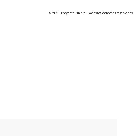
© 2020 Proyecto Puente. Todos los derechos reservados.