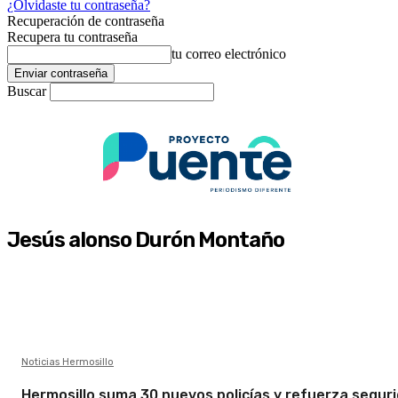
¿Olvidaste tu contraseña?
Recuperación de contraseña
Recupera tu contraseña
tu correo electrónico
Buscar
Jesús alonso Durón Montaño
Noticias Hermosillo
Hermosillo suma 30 nuevos policías y refuerza segur