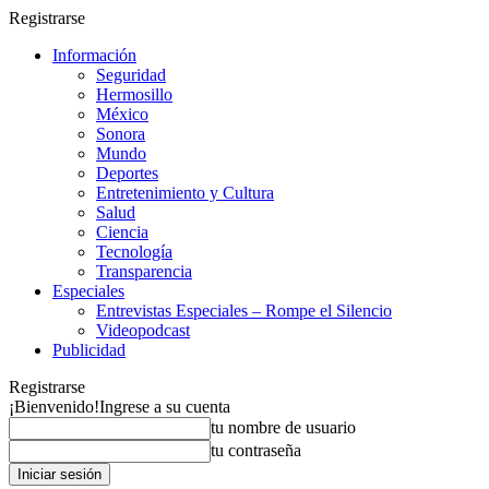
Registrarse
Información
Seguridad
Hermosillo
México
Sonora
Mundo
Deportes
Entretenimiento y Cultura
Salud
Ciencia
Tecnología
Transparencia
Especiales
Entrevistas Especiales – Rompe el Silencio
Videopodcast
Publicidad
Registrarse
¡Bienvenido!
Ingrese a su cuenta
tu nombre de usuario
tu contraseña