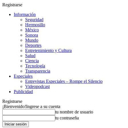
Registrarse
Información
Seguridad
Hermosillo
México
Sonora
Mundo
Deportes
Entretenimiento y Cultura
Salud
Ciencia
Tecnología
Transparencia
Especiales
Entrevistas Especiales – Rompe el Silencio
Videopodcast
Publicidad
Registrarse
¡Bienvenido!
Ingrese a su cuenta
tu nombre de usuario
tu contraseña