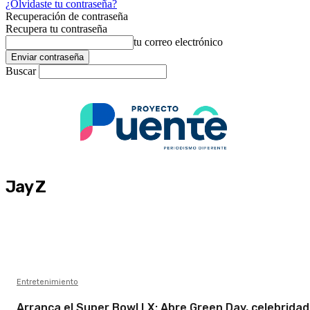
¿Olvidaste tu contraseña?
Recuperación de contraseña
Recupera tu contraseña
tu correo electrónico
Buscar
Jay Z
Entretenimiento
Arranca el Super Bowl LX: Abre Green Day, celebrida