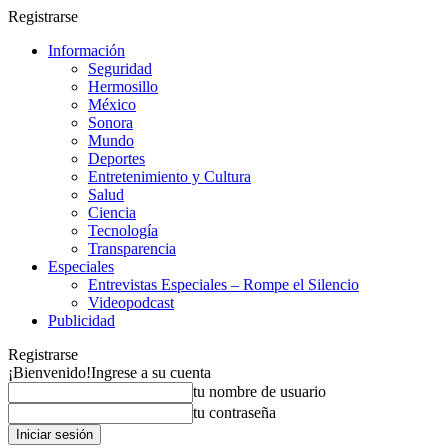
Registrarse
Información
Seguridad
Hermosillo
México
Sonora
Mundo
Deportes
Entretenimiento y Cultura
Salud
Ciencia
Tecnología
Transparencia
Especiales
Entrevistas Especiales – Rompe el Silencio
Videopodcast
Publicidad
Registrarse
¡Bienvenido!
Ingrese a su cuenta
tu nombre de usuario
tu contraseña