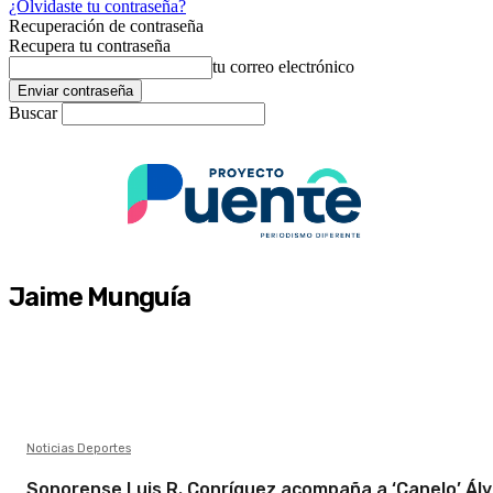
¿Olvidaste tu contraseña?
Recuperación de contraseña
Recupera tu contraseña
tu correo electrónico
Buscar
Jaime Munguía
Noticias Deportes
Sonorense Luis R. Conríquez acompaña a ‘Canelo’ Ál