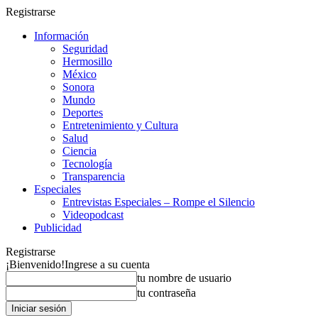
Registrarse
Información
Seguridad
Hermosillo
México
Sonora
Mundo
Deportes
Entretenimiento y Cultura
Salud
Ciencia
Tecnología
Transparencia
Especiales
Entrevistas Especiales – Rompe el Silencio
Videopodcast
Publicidad
Registrarse
¡Bienvenido!
Ingrese a su cuenta
tu nombre de usuario
tu contraseña