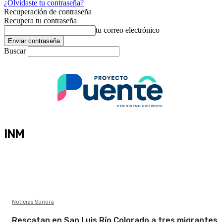
¿Olvidaste tu contraseña?
Recuperación de contraseña
Recupera tu contraseña
tu correo electrónico
Buscar
INM
Noticias Sonora
Rescatan en San Luis Río Colorado a tres migrantes