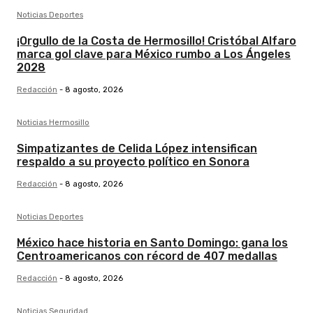
Noticias Deportes
¡Orgullo de la Costa de Hermosillo! Cristóbal Alfaro
marca gol clave para México rumbo a Los Ángeles
2028
Redacción
-
8 agosto, 2026
Noticias Hermosillo
Simpatizantes de Celida López intensifican
respaldo a su proyecto político en Sonora
Redacción
-
8 agosto, 2026
Noticias Deportes
México hace historia en Santo Domingo: gana los
Centroamericanos con récord de 407 medallas
Redacción
-
8 agosto, 2026
Noticias Seguridad