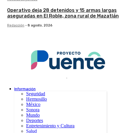
Operativo deja 28 detenidos y 15 armas largas
aseguradas en El Roble, zona rural de Mazatlán
Redacción
-
8 agosto, 2026
.
Información
Seguridad
Hermosillo
México
Sonora
Mundo
Deportes
Entretenimiento y Cultura
Salud