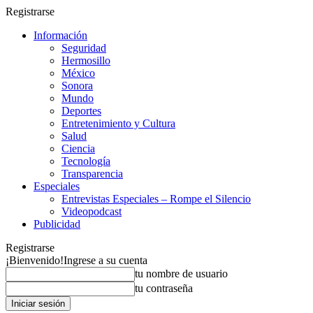
Registrarse
Información
Seguridad
Hermosillo
México
Sonora
Mundo
Deportes
Entretenimiento y Cultura
Salud
Ciencia
Tecnología
Transparencia
Especiales
Entrevistas Especiales – Rompe el Silencio
Videopodcast
Publicidad
Registrarse
¡Bienvenido!
Ingrese a su cuenta
tu nombre de usuario
tu contraseña