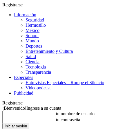
Registrarse
Información
Seguridad
Hermosillo
México
Sonora
Mundo
Deportes
Entretenimiento y Cultura
Salud
Ciencia
Tecnología
Transparencia
Especiales
Entrevistas Especiales – Rompe el Silencio
Videopodcast
Publicidad
Registrarse
¡Bienvenido!
Ingrese a su cuenta
tu nombre de usuario
tu contraseña