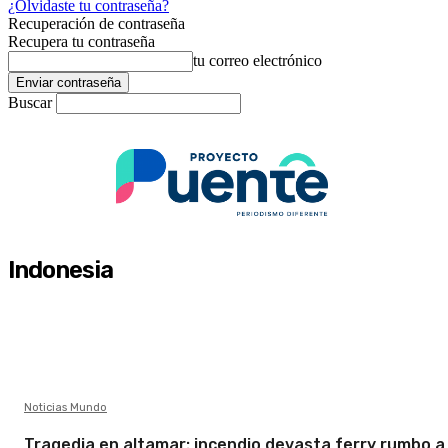
¿Olvidaste tu contraseña?
Recuperación de contraseña
Recupera tu contraseña
tu correo electrónico
Buscar
Indonesia
Noticias Mundo
Tragedia en altamar: incendio devasta ferry rumbo a