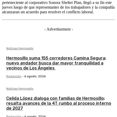
perteneciente al corporativo Sonora Shelter Plan, llegó a su fin este
jueves luego de que representantes de los trabajadores y la compañía
alcanzaran un acuerdo para resolver el conflicto laboral.
- Advertisement -
Noticias Hermosillo
Hermosillo suma 155 corredores Camina Segura;
nuevo andador busca dar mayor tranquilidad a
vecinos de Los Ángeles
Redacción
-
6 agosto, 2026
Noticias Hermosillo
Celida López dialoga con familias de Hermosillo;
resalta avances de la 4T rumbo al proceso interno
de 2027
Redacción
-
6 agosto, 2026