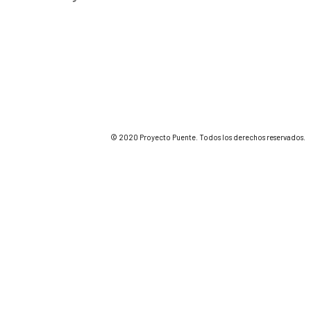
© 2020 Proyecto Puente. Todos los derechos reservados.