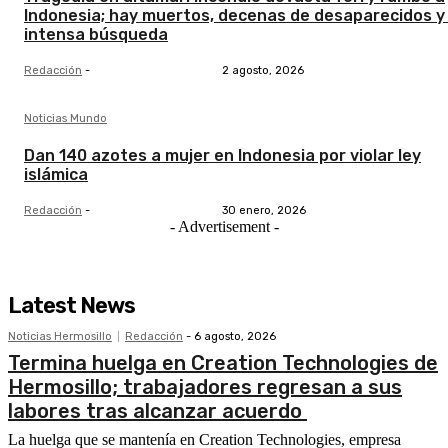
Indonesia; hay muertos, decenas de desaparecidos y
intensa búsqueda
Redacción
-
2 agosto, 2026
Noticias Mundo
Dan 140 azotes a mujer en Indonesia por violar ley
islámica
Redacción
-
30 enero, 2026
- Advertisement -
Latest News
Noticias Hermosillo
Redacción
-
6 agosto, 2026
Termina huelga en Creation Technologies de
Hermosillo; trabajadores regresan a sus
labores tras alcanzar acuerdo
La huelga que se mantenía en Creation Technologies, empresa