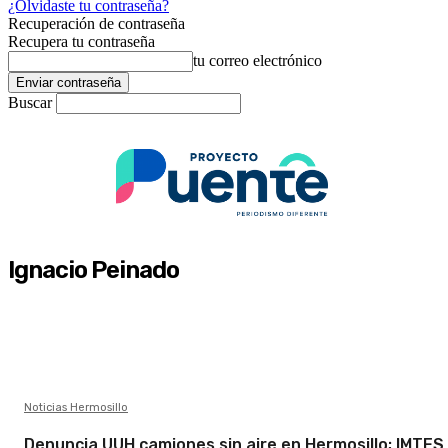
¿Olvidaste tu contraseña?
Recuperación de contraseña
Recupera tu contraseña
tu correo electrónico
Buscar
Ignacio Peinado
Noticias Hermosillo
Denuncia UUH camiones sin aire en Hermosillo; IMTES