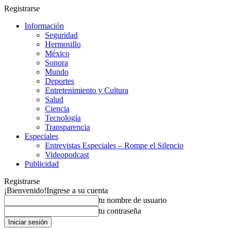
Registrarse
Información
Seguridad
Hermosillo
México
Sonora
Mundo
Deportes
Entretenimiento y Cultura
Salud
Ciencia
Tecnología
Transparencia
Especiales
Entrevistas Especiales – Rompe el Silencio
Videopodcast
Publicidad
Registrarse
¡Bienvenido!
Ingrese a su cuenta
tu nombre de usuario
tu contraseña