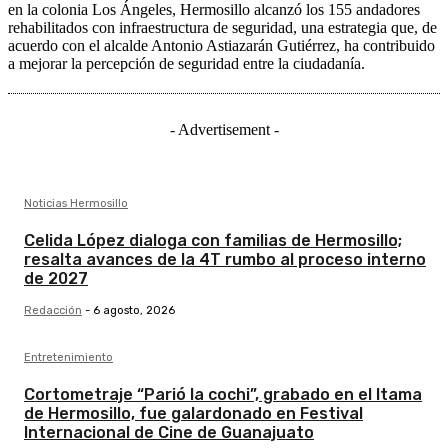
en la colonia Los Ángeles, Hermosillo alcanzó los 155 andadores
rehabilitados con infraestructura de seguridad, una estrategia que, de
acuerdo con el alcalde Antonio Astiazarán Gutiérrez, ha contribuido
a mejorar la percepción de seguridad entre la ciudadanía.
- Advertisement -
Noticias Hermosillo
Celida López dialoga con familias de Hermosillo;
resalta avances de la 4T rumbo al proceso interno
de 2027
Redacción
-
6 agosto, 2026
Entretenimiento
Cortometraje “Parió la cochi”, grabado en el Itama
de Hermosillo, fue galardonado en Festival
Internacional de Cine de Guanajuato