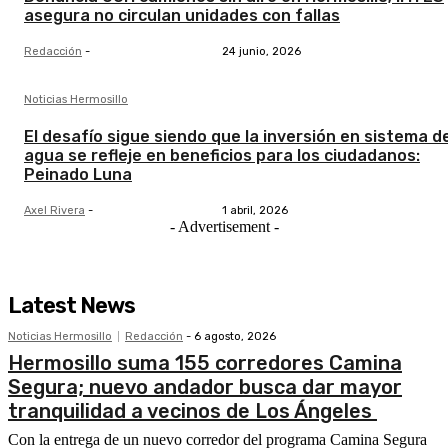
asegura no circulan unidades con fallas
Redacción
-
24 junio, 2026
Noticias Hermosillo
El desafío sigue siendo que la inversión en sistema d
agua se refleje en beneficios para los ciudadanos:
Peinado Luna
Axel Rivera
-
1 abril, 2026
- Advertisement -
Latest News
Noticias Hermosillo
Redacción
-
6 agosto, 2026
Hermosillo suma 155 corredores Camina
Segura; nuevo andador busca dar mayor
tranquilidad a vecinos de Los Ángeles
Con la entrega de un nuevo corredor del programa Camina Segura