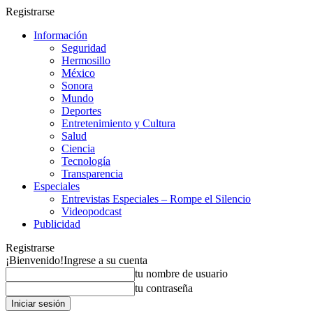
Registrarse
Información
Seguridad
Hermosillo
México
Sonora
Mundo
Deportes
Entretenimiento y Cultura
Salud
Ciencia
Tecnología
Transparencia
Especiales
Entrevistas Especiales – Rompe el Silencio
Videopodcast
Publicidad
Registrarse
¡Bienvenido!
Ingrese a su cuenta
tu nombre de usuario
tu contraseña