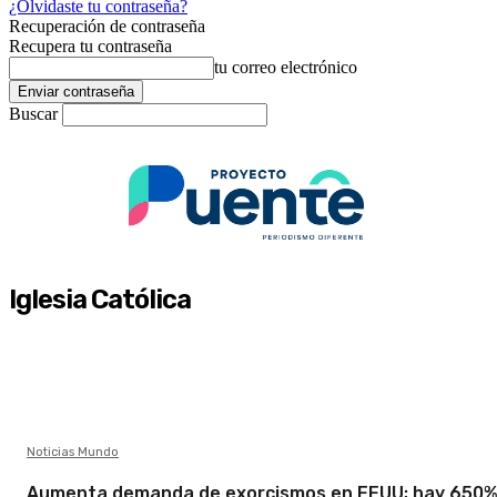
¿Olvidaste tu contraseña?
Recuperación de contraseña
Recupera tu contraseña
tu correo electrónico
Buscar
Iglesia Católica
Noticias Mundo
Aumenta demanda de exorcismos en EEUU; hay 650