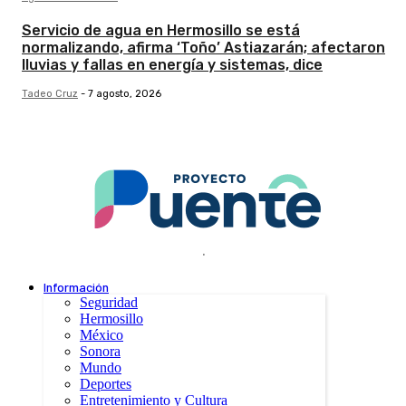
Servicio de agua en Hermosillo se está
normalizando, afirma ‘Toño’ Astiazarán; afectaron
lluvias y fallas en energía y sistemas, dice
Tadeo Cruz
-
7 agosto, 2026
.
Información
Seguridad
Hermosillo
México
Sonora
Mundo
Deportes
Entretenimiento y Cultura