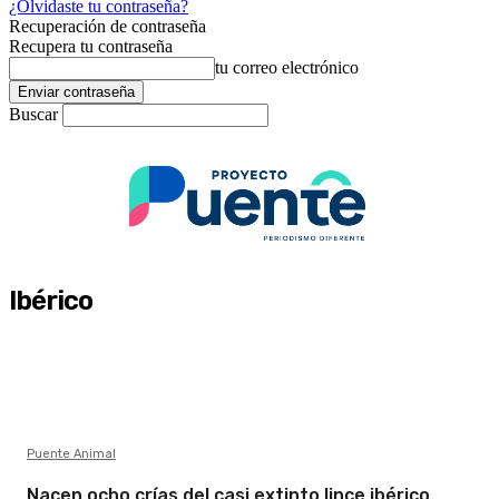
¿Olvidaste tu contraseña?
Recuperación de contraseña
Recupera tu contraseña
tu correo electrónico
Buscar
Ibérico
Puente Animal
Nacen ocho crías del casi extinto lince ibérico