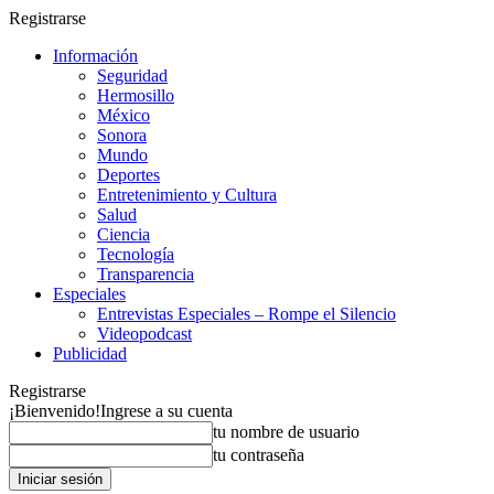
Registrarse
Información
Seguridad
Hermosillo
México
Sonora
Mundo
Deportes
Entretenimiento y Cultura
Salud
Ciencia
Tecnología
Transparencia
Especiales
Entrevistas Especiales – Rompe el Silencio
Videopodcast
Publicidad
Registrarse
¡Bienvenido!
Ingrese a su cuenta
tu nombre de usuario
tu contraseña