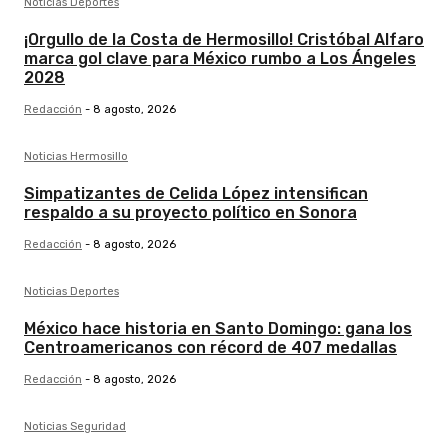
Noticias Deportes
¡Orgullo de la Costa de Hermosillo! Cristóbal Alfaro
marca gol clave para México rumbo a Los Ángeles
2028
Redacción
-
8 agosto, 2026
Noticias Hermosillo
Simpatizantes de Celida López intensifican
respaldo a su proyecto político en Sonora
Redacción
-
8 agosto, 2026
Noticias Deportes
México hace historia en Santo Domingo: gana los
Centroamericanos con récord de 407 medallas
Redacción
-
8 agosto, 2026
Noticias Seguridad