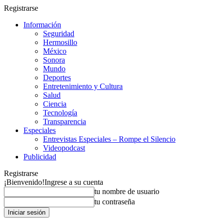
Registrarse
Información
Seguridad
Hermosillo
México
Sonora
Mundo
Deportes
Entretenimiento y Cultura
Salud
Ciencia
Tecnología
Transparencia
Especiales
Entrevistas Especiales – Rompe el Silencio
Videopodcast
Publicidad
Registrarse
¡Bienvenido!
Ingrese a su cuenta
tu nombre de usuario
tu contraseña