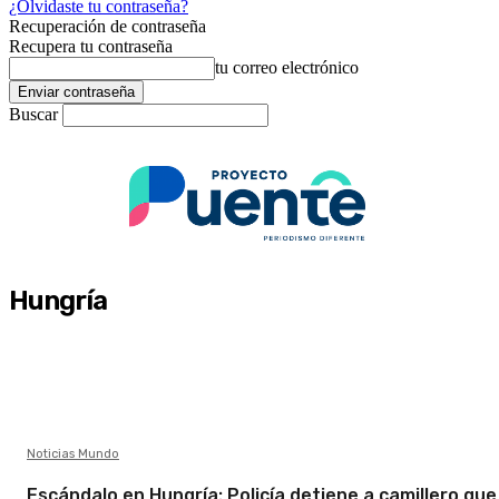
¿Olvidaste tu contraseña?
Recuperación de contraseña
Recupera tu contraseña
tu correo electrónico
Buscar
Hungría
Noticias Mundo
Escándalo en Hungría: Policía detiene a camillero que