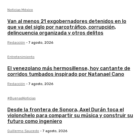
Noticias México
Van al menos 21 exgobernadores detenidos en lo
que va del siglo por narcotráfico, corrupción,
delincuencia organizada y otros delitos
Redacción
-
7 agosto, 2026
Entretenimiento
El venezolano más hermosillense, hoy cantante de
corridos tumbados inspirado por Natanael Cano
Redacción
-
7 agosto, 2026
#BuenasNoticias
Desde la frontera de Sonora, Axel Durán toca el
violonchelo para compartir su música y construir su
futuro como ingeniero
Guillermo Saucedo
-
7 agosto, 2026