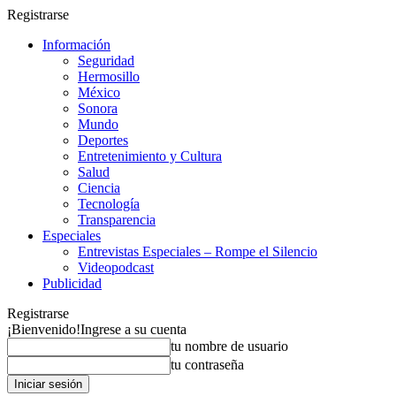
Registrarse
Información
Seguridad
Hermosillo
México
Sonora
Mundo
Deportes
Entretenimiento y Cultura
Salud
Ciencia
Tecnología
Transparencia
Especiales
Entrevistas Especiales – Rompe el Silencio
Videopodcast
Publicidad
Registrarse
¡Bienvenido!
Ingrese a su cuenta
tu nombre de usuario
tu contraseña