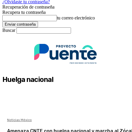
¿Olvidaste tu contraseña?
Recuperación de contraseña
Recupera tu contraseña
tu correo electrónico
Buscar
Huelga nacional
Noticias México
Amenaza CNTE con huelga nacional y marcha al Zóca