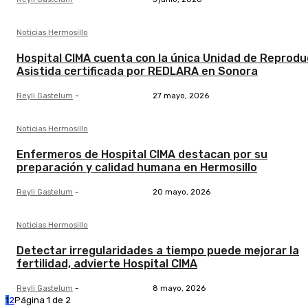
Noticias Hermosillo
Hospital CIMA cuenta con la única Unidad de Reprodu
Asistida certificada por REDLARA en Sonora
Reyli Gastelum
-
27 mayo, 2026
Noticias Hermosillo
Enfermeros de Hospital CIMA destacan por su
preparación y calidad humana en Hermosillo
Reyli Gastelum
-
20 mayo, 2026
Noticias Hermosillo
Detectar irregularidades a tiempo puede mejorar la
fertilidad, advierte Hospital CIMA
Reyli Gastelum
-
8 mayo, 2026
1
2
Página 1 de 2