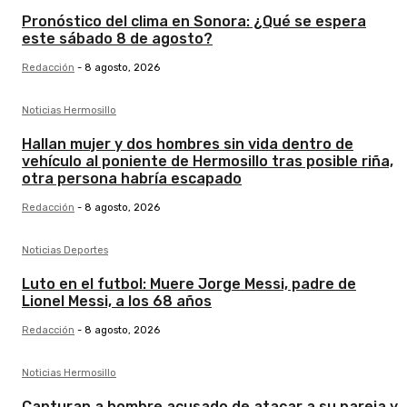
Pronóstico del clima en Sonora: ¿Qué se espera
este sábado 8 de agosto?
Redacción
-
8 agosto, 2026
Noticias Hermosillo
Hallan mujer y dos hombres sin vida dentro de
vehículo al poniente de Hermosillo tras posible riña,
otra persona habría escapado
Redacción
-
8 agosto, 2026
Noticias Deportes
Luto en el futbol: Muere Jorge Messi, padre de
Lionel Messi, a los 68 años
Redacción
-
8 agosto, 2026
Noticias Hermosillo
Capturan a hombre acusado de atacar a su pareja y