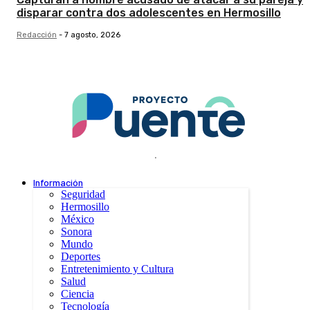
disparar contra dos adolescentes en Hermosillo
Redacción
-
7 agosto, 2026
.
Información
Seguridad
Hermosillo
México
Sonora
Mundo
Deportes
Entretenimiento y Cultura
Salud
Ciencia
Tecnología