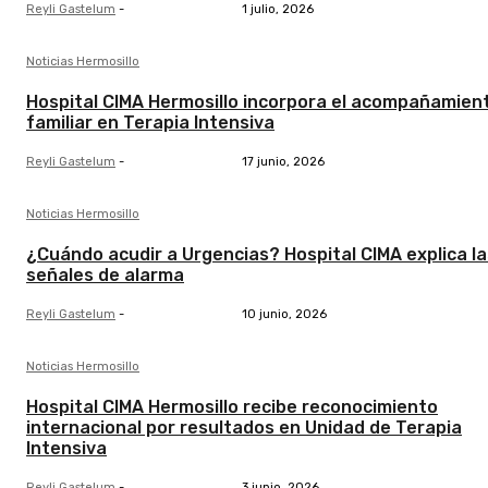
Reyli Gastelum
-
1 julio, 2026
Noticias Hermosillo
Hospital CIMA Hermosillo incorpora el acompañamien
familiar en Terapia Intensiva
Reyli Gastelum
-
17 junio, 2026
Noticias Hermosillo
¿Cuándo acudir a Urgencias? Hospital CIMA explica la
señales de alarma
Reyli Gastelum
-
10 junio, 2026
Noticias Hermosillo
Hospital CIMA Hermosillo recibe reconocimiento
internacional por resultados en Unidad de Terapia
Intensiva
Reyli Gastelum
-
3 junio, 2026