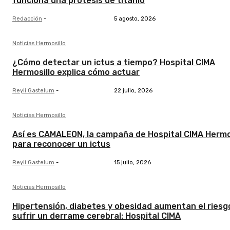
funciona una prótesis de titanio
Redacción
-
5 agosto, 2026
Noticias Hermosillo
¿Cómo detectar un ictus a tiempo? Hospital CIMA
Hermosillo explica cómo actuar
Reyli Gastelum
-
22 julio, 2026
Noticias Hermosillo
Así es CAMALEON, la campaña de Hospital CIMA Hermo
para reconocer un ictus
Reyli Gastelum
-
15 julio, 2026
Noticias Hermosillo
Hipertensión, diabetes y obesidad aumentan el riesg
sufrir un derrame cerebral: Hospital CIMA