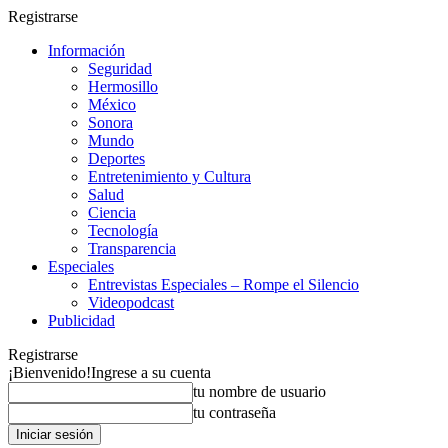
Registrarse
Información
Seguridad
Hermosillo
México
Sonora
Mundo
Deportes
Entretenimiento y Cultura
Salud
Ciencia
Tecnología
Transparencia
Especiales
Entrevistas Especiales – Rompe el Silencio
Videopodcast
Publicidad
Registrarse
¡Bienvenido!
Ingrese a su cuenta
tu nombre de usuario
tu contraseña