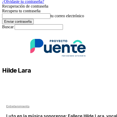
¿Olvidaste tu contraseña?
Recuperación de contraseña
Recupera tu contraseña
tu correo electrónico
Buscar
Hilde Lara
Entretenimiento
Luto en la música sonorense: Fallece Hilde Lara, voca