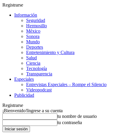
Registrarse
Información
Seguridad
Hermosillo
México
Sonora
Mundo
Deportes
Entretenimiento y Cultura
Salud
Ciencia
Tecnología
Transparencia
Especiales
Entrevistas Especiales – Rompe el Silencio
Videopodcast
Publicidad
Registrarse
¡Bienvenido!
Ingrese a su cuenta
tu nombre de usuario
tu contraseña