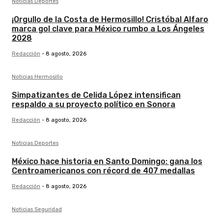
Noticias Deportes
¡Orgullo de la Costa de Hermosillo! Cristóbal Alfaro
marca gol clave para México rumbo a Los Ángeles
2028
Redacción
-
8 agosto, 2026
Noticias Hermosillo
Simpatizantes de Celida López intensifican
respaldo a su proyecto político en Sonora
Redacción
-
8 agosto, 2026
Noticias Deportes
México hace historia en Santo Domingo: gana los
Centroamericanos con récord de 407 medallas
Redacción
-
8 agosto, 2026
Noticias Seguridad