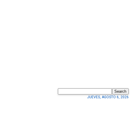
Search
JUEVES, AGOSTO 6, 2026