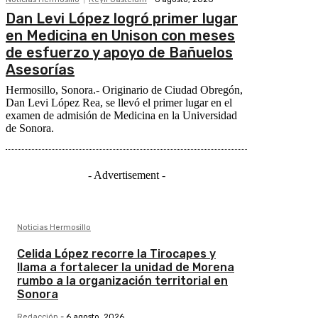
Dan Levi López logró primer lugar
en Medicina en Unison con meses
de esfuerzo y apoyo de Bañuelos
Asesorías
Hermosillo, Sonora.- Originario de Ciudad Obregón,
Dan Levi López Rea, se llevó el primer lugar en el
examen de admisión de Medicina en la Universidad
de Sonora.
- Advertisement -
Noticias Hermosillo
Celida López recorre la Tirocapes y
llama a fortalecer la unidad de Morena
rumbo a la organización territorial en
Sonora
Redacción
-
6 agosto, 2026