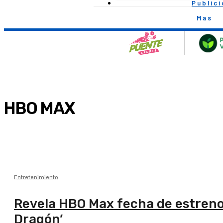
Public
Mas
HBO MAX
Entretenimiento
Revela HBO Max fecha de estreno 
Dragón’