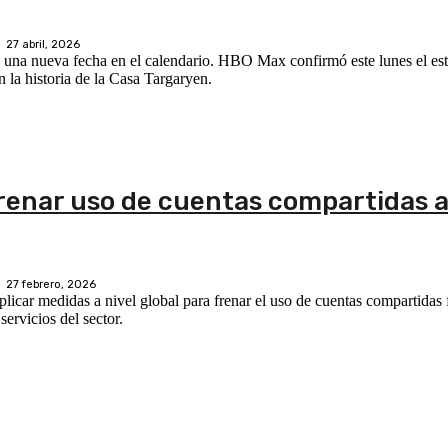
27 abril, 2026
 una nueva fecha en el calendario. HBO Max confirmó este lunes el estr
 la historia de la Casa Targaryen.
enar uso de cuentas compartidas a
27 febrero, 2026
ar medidas a nivel global para frenar el uso de cuentas compartidas 
ervicios del sector.