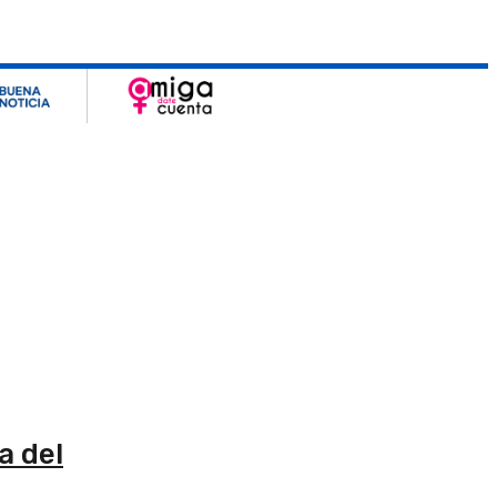
a del