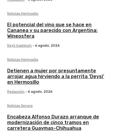
Noticias Hermosillo
El potencial del vino que se hace en
Cananea y su parecido con Argentina:
Wineosfera
Reyli Gastelum
-
6 agosto, 2026
Noticias Hermosillo
Detienen a mujer por presuntamente
arrojar agua hirviendo a la perrita ‘Deysi’
en Hermosillo
Redacción
-
6 agosto, 2026
Noticias Sonora
Encabeza Alfonso Durazo arranque de
modernización de cinco tramos en
carretera Guaymas-Chihuahua