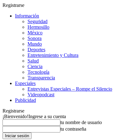
Registrarse
Información
Seguridad
Hermosillo
México
Sonora
Mundo
Deportes
Entretenimiento y Cultura
Salud
Ciencia
Tecnología
Transparencia
Especiales
Entrevistas Especiales – Rompe el Silencio
Videopodcast
Publicidad
Registrarse
¡Bienvenido!
Ingrese a su cuenta
tu nombre de usuario
tu contraseña