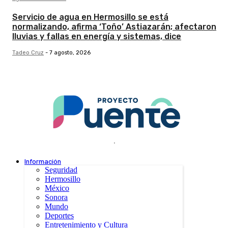
Servicio de agua en Hermosillo se está
normalizando, afirma ‘Toño’ Astiazarán; afectaron
lluvias y fallas en energía y sistemas, dice
Tadeo Cruz
-
7 agosto, 2026
.
Información
Seguridad
Hermosillo
México
Sonora
Mundo
Deportes
Entretenimiento y Cultura