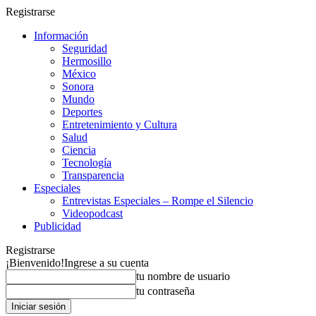
Registrarse
Información
Seguridad
Hermosillo
México
Sonora
Mundo
Deportes
Entretenimiento y Cultura
Salud
Ciencia
Tecnología
Transparencia
Especiales
Entrevistas Especiales – Rompe el Silencio
Videopodcast
Publicidad
Registrarse
¡Bienvenido!
Ingrese a su cuenta
tu nombre de usuario
tu contraseña