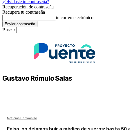
¿Olvidaste tu contraseña?
Recuperación de contraseña
Recupera tu contraseña
tu correo electrónico
Buscar
Gustavo Rómulo Salas
Noticias Hermosillo
Falso, no dejamos huir a médico de sueros; hasta 50 