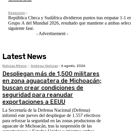
Redacción
-
República Checa y Sudáfrica dividieron puntos tras empatar 1-1 en
Grupo A del Mundial 2026, resultado que mantiene a ambas selec
siguiente fase.
- Advertisement -
Latest News
Noticias México
Aristegui Noticias
-
6 agosto, 2026
Despliegan más de 1,500 militares
en zona aguacatera de Michoacán;
buscan crear condiciones de
seguridad para reanudar
exportaciones a EEUU
La Secretaría de la Defensa Nacional (Defensa)
informó este jueves del despliegue de 1.557 efectivos
para reforzar la seguridad en las zonas productoras de
aguacate de Michoacán, tras la suspensión de las