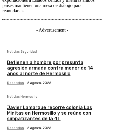
exportaciones a Estados Unidos y mientras ambos
países mantienen una mesa de diálogo para
reanudarlas.
- Advertisement -
Noticias Seguridad
Detienen a hombre por presunta
agresión armada contra menor de 14
años al norte de Hermosillo
Redacción
-
6 agosto, 2026
Noticias Hermosillo
Javier Lamarque recorre colonia Las
Minitas en Hermosillo y se reúne con
simpatizantes de la 4T
Redacción
-
6 agosto, 2026