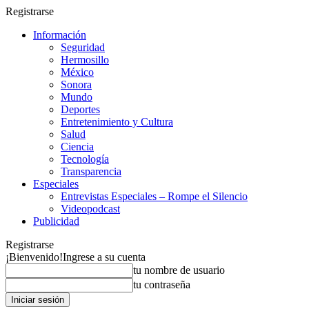
Registrarse
Información
Seguridad
Hermosillo
México
Sonora
Mundo
Deportes
Entretenimiento y Cultura
Salud
Ciencia
Tecnología
Transparencia
Especiales
Entrevistas Especiales – Rompe el Silencio
Videopodcast
Publicidad
Registrarse
¡Bienvenido!
Ingrese a su cuenta
tu nombre de usuario
tu contraseña