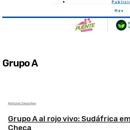
Public
Mas
Grupo A
Noticias Deportes
Grupo A al rojo vivo: Sudáfrica e
Checa