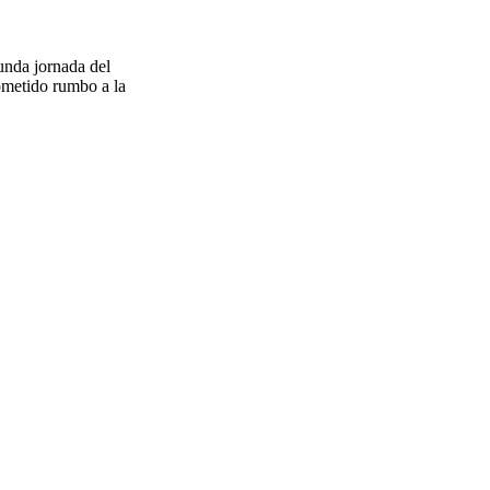
unda jornada del
ometido rumbo a la