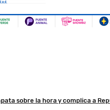
idad
mpata sobre la hora y complica a Rep