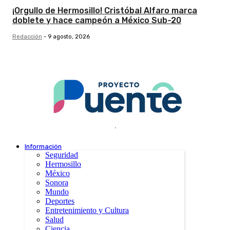
¡Orgullo de Hermosillo! Cristóbal Alfaro marca
doblete y hace campeón a México Sub-20
Redacción
-
9 agosto, 2026
.
Información
Seguridad
Hermosillo
México
Sonora
Mundo
Deportes
Entretenimiento y Cultura
Salud
Ciencia