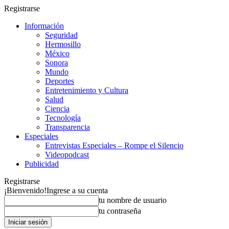
Registrarse
Información
Seguridad
Hermosillo
México
Sonora
Mundo
Deportes
Entretenimiento y Cultura
Salud
Ciencia
Tecnología
Transparencia
Especiales
Entrevistas Especiales – Rompe el Silencio
Videopodcast
Publicidad
Registrarse
¡Bienvenido!
Ingrese a su cuenta
tu nombre de usuario
tu contraseña