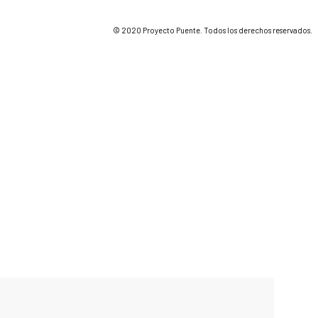
© 2020 Proyecto Puente. Todos los derechos reservados.