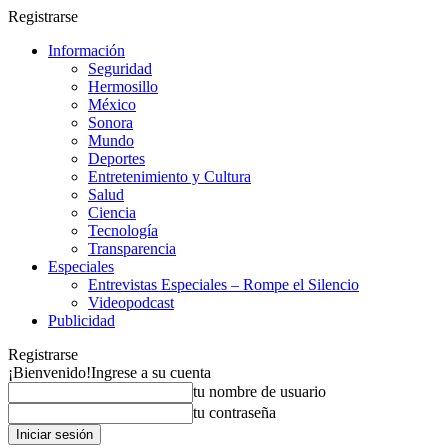
Registrarse
Información
Seguridad
Hermosillo
México
Sonora
Mundo
Deportes
Entretenimiento y Cultura
Salud
Ciencia
Tecnología
Transparencia
Especiales
Entrevistas Especiales – Rompe el Silencio
Videopodcast
Publicidad
Registrarse
¡Bienvenido!
Ingrese a su cuenta
tu nombre de usuario
tu contraseña