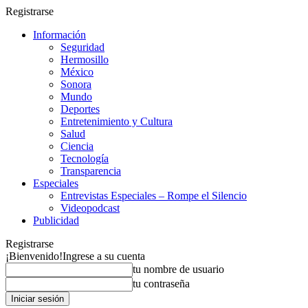
Registrarse
Información
Seguridad
Hermosillo
México
Sonora
Mundo
Deportes
Entretenimiento y Cultura
Salud
Ciencia
Tecnología
Transparencia
Especiales
Entrevistas Especiales – Rompe el Silencio
Videopodcast
Publicidad
Registrarse
¡Bienvenido!
Ingrese a su cuenta
tu nombre de usuario
tu contraseña