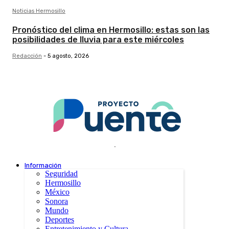
Noticias Hermosillo
Pronóstico del clima en Hermosillo: estas son las
posibilidades de lluvia para este miércoles
Redacción
-
5 agosto, 2026
.
Información
Seguridad
Hermosillo
México
Sonora
Mundo
Deportes
Entretenimiento y Cultura