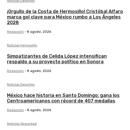
Noticias Deportes
¡Orgullo de la Costa de Hermosillo! Cristóbal Alfaro
marca gol clave para México rumbo a Los Ángeles
2028
Redacción
-
8 agosto, 2026
Noticias Hermosillo
Simpatizantes de Celida López intensifican
respaldo a su proyecto político en Sonora
Redacción
-
8 agosto, 2026
Noticias Deportes
México hace historia en Santo Domingo: gana los
Centroamericanos con récord de 407 medallas
Redacción
-
8 agosto, 2026
Noticias Seguridad