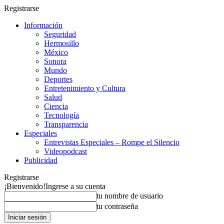
Registrarse
Información
Seguridad
Hermosillo
México
Sonora
Mundo
Deportes
Entretenimiento y Cultura
Salud
Ciencia
Tecnología
Transparencia
Especiales
Entrevistas Especiales – Rompe el Silencio
Videopodcast
Publicidad
Registrarse
¡Bienvenido!
Ingrese a su cuenta
tu nombre de usuario
tu contraseña