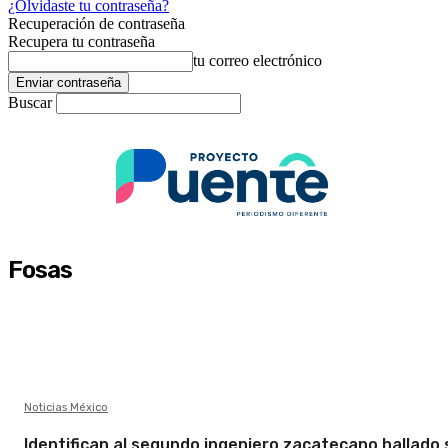
¿Olvidaste tu contraseña?
Recuperación de contraseña
Recupera tu contraseña
tu correo electrónico
Buscar
Fosas
Noticias México
Identifican al segundo ingeniero zacatecano hallado 