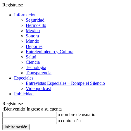
Registrarse
Información
Seguridad
Hermosillo
México
Sonora
Mundo
Deportes
Entretenimiento y Cultura
Salud
Ciencia
Tecnología
Transparencia
Especiales
Entrevistas Especiales – Rompe el Silencio
Videopodcast
Publicidad
Registrarse
¡Bienvenido!
Ingrese a su cuenta
tu nombre de usuario
tu contraseña