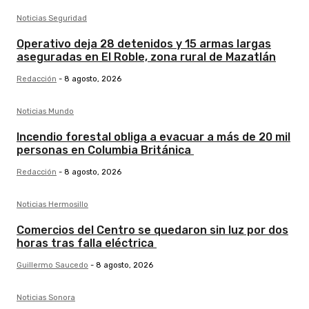
Noticias Seguridad
Operativo deja 28 detenidos y 15 armas largas
aseguradas en El Roble, zona rural de Mazatlán
Redacción
-
8 agosto, 2026
Noticias Mundo
Incendio forestal obliga a evacuar a más de 20 mil
personas en Columbia Británica
Redacción
-
8 agosto, 2026
Noticias Hermosillo
Comercios del Centro se quedaron sin luz por dos
horas tras falla eléctrica
Guillermo Saucedo
-
8 agosto, 2026
Noticias Sonora