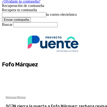
¿Olvidaste tu contraseña?
Recuperación de contraseña
Recupera tu contraseña
tu correo electrónico
Buscar
Fofo Márquez
Noticias México
SCJN cierra la puerta a Fofo Márquez: rechaza revisa