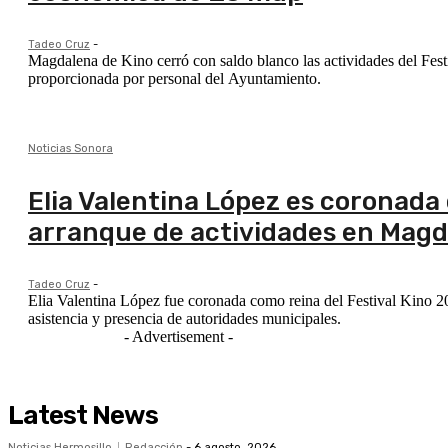
Tadeo Cruz
-
Magdalena de Kino cerró con saldo blanco las actividades del Fest
proporcionada por personal del Ayuntamiento.
Noticias Sonora
Elia Valentina López es coronada 
arranque de actividades en Mag
Tadeo Cruz
-
Elia Valentina López fue coronada como reina del Festival Kino 2
asistencia y presencia de autoridades municipales.
- Advertisement -
Latest News
Noticias Hermosillo
Redacción
-
6 agosto, 2026