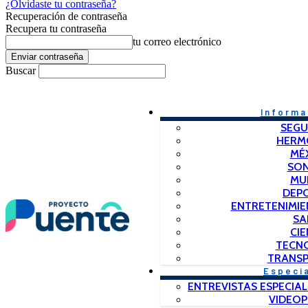
¿Olvidaste tu contraseña?
Recuperación de contraseña
Recupera tu contraseña
tu correo electrónico
Buscar
Informa
SEGU
HERM
MÉ
SO
MU
DEP
ENTRETENIMIE
SA
CIE
TECN
TRANSP
Especi
ENTREVISTAS ESPECIAL
VIDEO