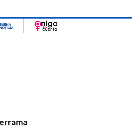
 derrama