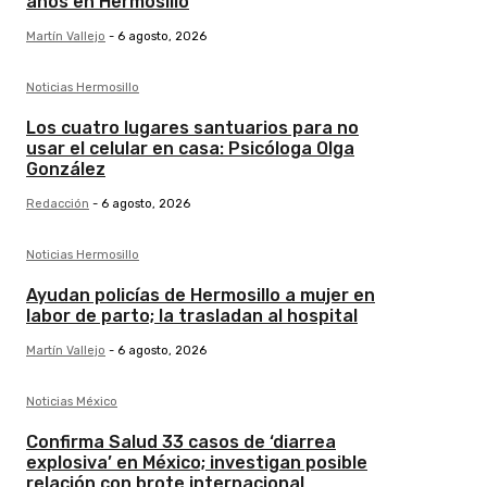
años en Hermosillo
Martín Vallejo
-
6 agosto, 2026
Noticias Hermosillo
Los cuatro lugares santuarios para no
usar el celular en casa: Psicóloga Olga
González
Redacción
-
6 agosto, 2026
Noticias Hermosillo
Ayudan policías de Hermosillo a mujer en
labor de parto; la trasladan al hospital
Martín Vallejo
-
6 agosto, 2026
Noticias México
Confirma Salud 33 casos de ‘diarrea
explosiva’ en México; investigan posible
relación con brote internacional