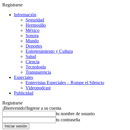
Registrarse
Información
Seguridad
Hermosillo
México
Sonora
Mundo
Deportes
Entretenimiento y Cultura
Salud
Ciencia
Tecnología
Transparencia
Especiales
Entrevistas Especiales – Rompe el Silencio
Videopodcast
Publicidad
Registrarse
¡Bienvenido!
Ingrese a su cuenta
tu nombre de usuario
tu contraseña