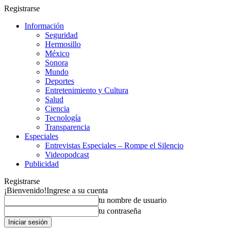
Registrarse
Información
Seguridad
Hermosillo
México
Sonora
Mundo
Deportes
Entretenimiento y Cultura
Salud
Ciencia
Tecnología
Transparencia
Especiales
Entrevistas Especiales – Rompe el Silencio
Videopodcast
Publicidad
Registrarse
¡Bienvenido!
Ingrese a su cuenta
tu nombre de usuario
tu contraseña