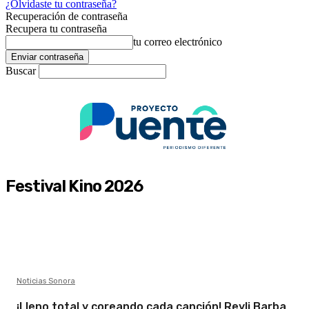
¿Olvidaste tu contraseña?
Recuperación de contraseña
Recupera tu contraseña
tu correo electrónico
Buscar
Festival Kino 2026
Noticias Sonora
¡Lleno total y coreando cada canción! Reyli Barba