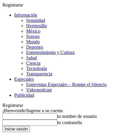
Registrarse
Información
Seguridad
Hermosillo
México
Sonora
Mundo
Deportes
Entretenimiento y Cultura
Salud
Ciencia
Tecnología
Transparencia
Especiales
Entrevistas Especiales – Rompe el Silencio
Videopodcast
Publicidad
Registrarse
¡Bienvenido!
Ingrese a su cuenta
tu nombre de usuario
tu contraseña