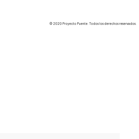
© 2020 Proyecto Puente. Todos los derechos reservados.