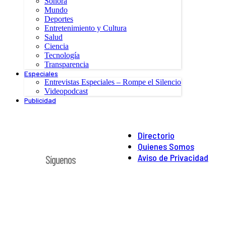
Sonora
Mundo
Deportes
Entretenimiento y Cultura
Salud
Ciencia
Tecnología
Transparencia
Especiales
Entrevistas Especiales – Rompe el Silencio
Videopodcast
Publicidad
Directorio
Quienes Somos
Aviso de Privacidad
Síguenos