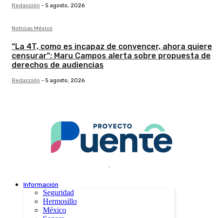
Redacción
-
5 agosto, 2026
Noticias México
“La 4T, como es incapaz de convencer, ahora quiere
censurar”: Maru Campos alerta sobre propuesta de
derechos de audiencias
Redacción
-
5 agosto, 2026
.
Información
Seguridad
Hermosillo
México