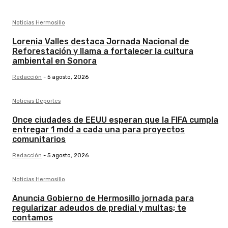
Noticias Hermosillo
Lorenia Valles destaca Jornada Nacional de
Reforestación y llama a fortalecer la cultura
ambiental en Sonora
Redacción
-
5 agosto, 2026
Noticias Deportes
Once ciudades de EEUU esperan que la FIFA cumpla
entregar 1 mdd a cada una para proyectos
comunitarios
Redacción
-
5 agosto, 2026
Noticias Hermosillo
Anuncia Gobierno de Hermosillo jornada para
regularizar adeudos de predial y multas; te
contamos