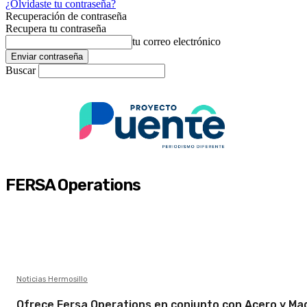
¿Olvidaste tu contraseña?
Recuperación de contraseña
Recupera tu contraseña
tu correo electrónico
Buscar
FERSA Operations
Noticias Hermosillo
Ofrece Fersa Operations en conjunto con Acero y Ma