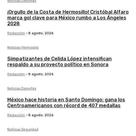
Noticias Deportes
¡Orgullo de la Costa de Hermosillo! Cristóbal Alfaro
marca gol clave para México rumbo a Los Ángeles
2028
Redacción
-
8 agosto, 2026
Noticias Hermosillo
Simpatizantes de Celida López intensifican
respaldo a su proyecto político en Sonora
Redacción
-
8 agosto, 2026
Noticias Deportes
México hace historia en Santo Domingo: gana los
Centroamericanos con récord de 407 medallas
Redacción
-
8 agosto, 2026
Noticias Seguridad