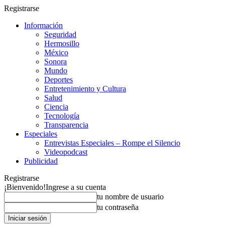
Registrarse
Información
Seguridad
Hermosillo
México
Sonora
Mundo
Deportes
Entretenimiento y Cultura
Salud
Ciencia
Tecnología
Transparencia
Especiales
Entrevistas Especiales – Rompe el Silencio
Videopodcast
Publicidad
Registrarse
¡Bienvenido!
Ingrese a su cuenta
tu nombre de usuario
tu contraseña