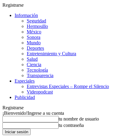
Registrarse
Información
Seguridad
Hermosillo
México
Sonora
Mundo
Deportes
Entretenimiento y Cultura
Salud
Ciencia
Tecnología
Transparencia
Especiales
Entrevistas Especiales – Rompe el Silencio
Videopodcast
Publicidad
Registrarse
¡Bienvenido!
Ingrese a su cuenta
tu nombre de usuario
tu contraseña