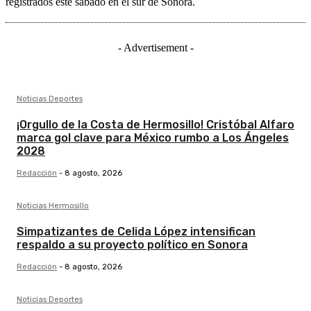
registrados este sábado en el sur de Sonora.
- Advertisement -
Noticias Deportes
¡Orgullo de la Costa de Hermosillo! Cristóbal Alfaro
marca gol clave para México rumbo a Los Ángeles
2028
Redacción
-
8 agosto, 2026
Noticias Hermosillo
Simpatizantes de Celida López intensifican
respaldo a su proyecto político en Sonora
Redacción
-
8 agosto, 2026
Noticias Deportes