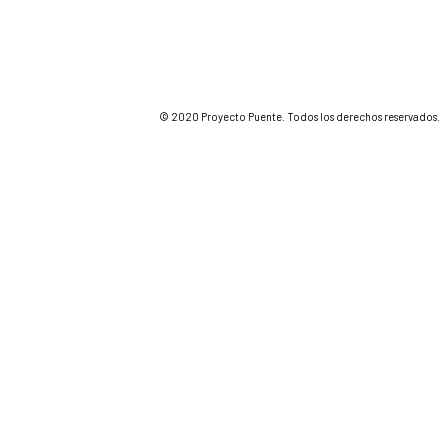
© 2020 Proyecto Puente. Todos los derechos reservados.