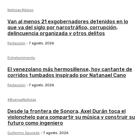
Noticias México
Van al menos 21 exgobernadores detenidos en lo
que va del siglo por narcotráfico, corrupción,
delincuencia organizada y otros delitos
Redacción
-
7 agosto, 2026
Entretenimiento
El venezolano más hermosillense, hoy cantante de
corridos tumbados inspirado por Natanael Cano
Redacción
-
7 agosto, 2026
#BuenasNoticias
Desde la frontera de Sonora, Axel Durán toca el
violonchelo para compartir su música y construir su
futuro como ingeniero
Guillermo Saucedo
-
7 agosto, 2026