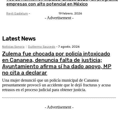
empresas con alto potencial en México
Reyli Gastelum
-
19 febrero, 2026
- Advertisement -
Latest News
Noticias Sonora
Guillermo Saucedo
-
7 agosto, 2026
Zulema fue chocada por policía intoxicado
en Cananea, denuncia falta de justicia;
Ayuntamiento afirma sí ha dado apoyo, MP
no cita a declarar
Una mujer denunció que un policía municipal de Cananea
presuntamente provocó un accidente que le dejó fracturas y acusa
retrasos en el proceso judicial para obtener justicia.
- Advertisement -