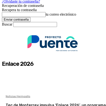
¿Olvidaste tu contraseña?
Recuperación de contraseña
Recupera tu contraseña
tu correo electrónico
Buscar
Enlace 2026
Noticias Hermosillo
Tec de Monterrey impulsa ‘Enlace 2026’, un programa