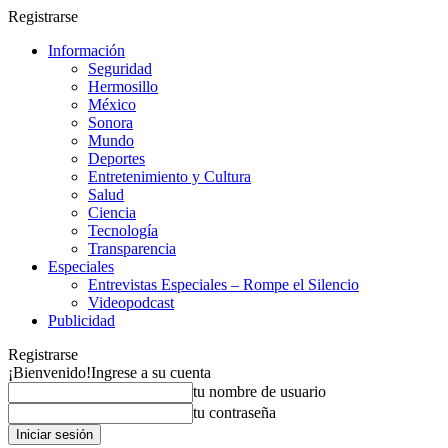
Registrarse
Información
Seguridad
Hermosillo
México
Sonora
Mundo
Deportes
Entretenimiento y Cultura
Salud
Ciencia
Tecnología
Transparencia
Especiales
Entrevistas Especiales – Rompe el Silencio
Videopodcast
Publicidad
Registrarse
¡Bienvenido!
Ingrese a su cuenta
tu nombre de usuario
tu contraseña