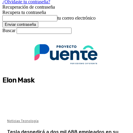
¿Olvidaste tu contraseña?
Recuperación de contraseña
Recupera tu contraseña
tu correo electrónico
Buscar
Elon Mask
Noticias Tecnología
Tesla despedirá a dos mil 688 empleados en su