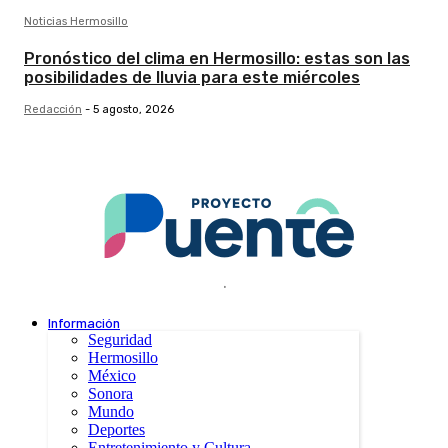
Noticias Hermosillo
Pronóstico del clima en Hermosillo: estas son las
posibilidades de lluvia para este miércoles
Redacción
-
5 agosto, 2026
.
Información
Seguridad
Hermosillo
México
Sonora
Mundo
Deportes
Entretenimiento y Cultura