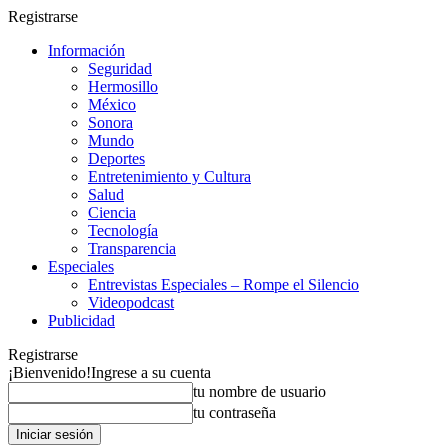
Registrarse
Información
Seguridad
Hermosillo
México
Sonora
Mundo
Deportes
Entretenimiento y Cultura
Salud
Ciencia
Tecnología
Transparencia
Especiales
Entrevistas Especiales – Rompe el Silencio
Videopodcast
Publicidad
Registrarse
¡Bienvenido!
Ingrese a su cuenta
tu nombre de usuario
tu contraseña