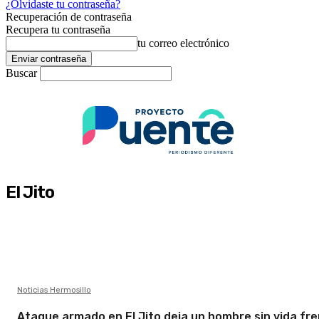
¿Olvidaste tu contraseña?
Recuperación de contraseña
Recupera tu contraseña
tu correo electrónico
Buscar
El Jito
Noticias Hermosillo
Ataque armado en El Jito deja un hombre sin vida fre