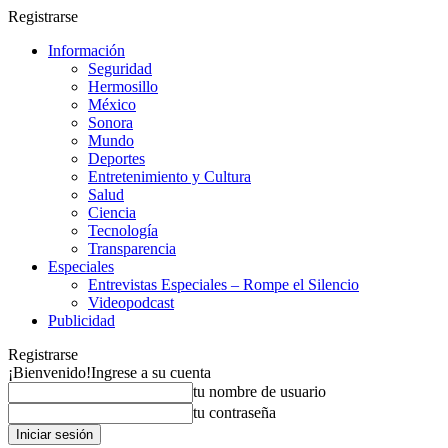
Registrarse
Información
Seguridad
Hermosillo
México
Sonora
Mundo
Deportes
Entretenimiento y Cultura
Salud
Ciencia
Tecnología
Transparencia
Especiales
Entrevistas Especiales – Rompe el Silencio
Videopodcast
Publicidad
Registrarse
¡Bienvenido!
Ingrese a su cuenta
tu nombre de usuario
tu contraseña