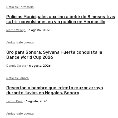
Noticias Hermosillo
Policías Municipales auxilian a bebé de 8 meses tras
sufrir convulsiones en vía pública en Hermosillo
Martín Vallejo
-
6 agosto, 2026
Amiga date cuenta
Oro para Sonora: Sylvana Huerta conquista la
Dance World Cup 2026
Dennis Garcia
-
6 agosto, 2026
Noticias Sonora
Rescatan a hombre que intentó cruzar arroyo
durante lluvias en Nogales, Sonora
Tadeo Cruz
-
6 agosto, 2026
Amiga date cuenta