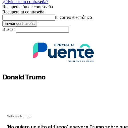
¿Olvidaste tu contraseña?
Recuperación de contraseña
Recupera tu contraseña
tu correo electrónico
Buscar
Donald Trumo
Noticias Mundo
‘No quiero un alto el fuego’, asevera Trump sobre gue