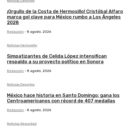
Noticias Deportes
¡Orgullo de la Costa de Hermosillo! Cristóbal Alfaro
marca gol clave para México rumbo a Los Ángeles
2028
Redacción
-
8 agosto, 2026
Noticias Hermosillo
Simpatizantes de Celida López intensifican
respaldo a su proyecto político en Sonora
Redacción
-
8 agosto, 2026
Noticias Deportes
México hace historia en Santo Domingo: gana los
Centroamericanos con récord de 407 medallas
Redacción
-
8 agosto, 2026
Noticias Seguridad