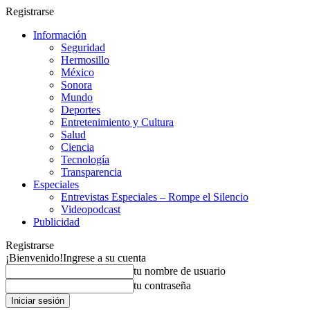
Registrarse
Información
Seguridad
Hermosillo
México
Sonora
Mundo
Deportes
Entretenimiento y Cultura
Salud
Ciencia
Tecnología
Transparencia
Especiales
Entrevistas Especiales – Rompe el Silencio
Videopodcast
Publicidad
Registrarse
¡Bienvenido!
Ingrese a su cuenta
tu nombre de usuario
tu contraseña