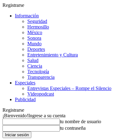
Registrarse
Información
Seguridad
Hermosillo
México
Sonora
Mundo
Deportes
Entretenimiento y Cultura
Salud
Ciencia
Tecnología
Transparencia
Especiales
Entrevistas Especiales – Rompe el Silencio
Videopodcast
Publicidad
Registrarse
¡Bienvenido!
Ingrese a su cuenta
tu nombre de usuario
tu contraseña