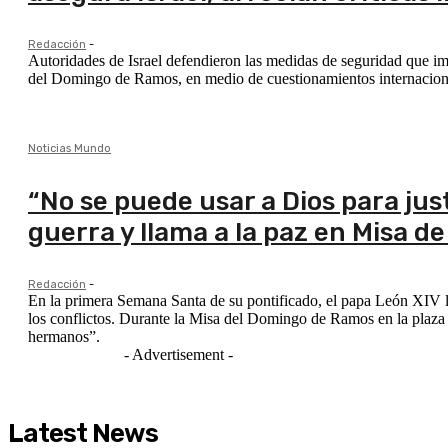
Redacción
-
Autoridades de Israel defendieron las medidas de seguridad que impi
del Domingo de Ramos, en medio de cuestionamientos internacion
Noticias Mundo
“No se puede usar a Dios para jus
guerra y llama a la paz en Misa d
Redacción
-
En la primera Semana Santa de su pontificado, el papa León XIV la
los conflictos. Durante la Misa del Domingo de Ramos en la plaza 
hermanos”.
- Advertisement -
Latest News