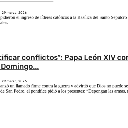
29 marzo, 2026
dieron el ingreso de líderes católicos a la Basílica del Santo Sepulcro
ales.
tificar conflictos”: Papa León XIV c
e Domingo...
29 marzo, 2026
nzó un llamado firme contra la guerra y advirtió que Dios no puede ser
de San Pedro, el pontífice pidió a los presentes: “Depongan las armas,