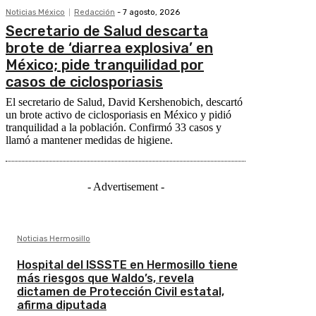
Noticias México
Redacción
-
7 agosto, 2026
Secretario de Salud descarta
brote de ‘diarrea explosiva’ en
México; pide tranquilidad por
casos de ciclosporiasis
El secretario de Salud, David Kershenobich, descartó
un brote activo de ciclosporiasis en México y pidió
tranquilidad a la población. Confirmó 33 casos y
llamó a mantener medidas de higiene.
- Advertisement -
Noticias Hermosillo
Hospital del ISSSTE en Hermosillo tiene
más riesgos que Waldo’s, revela
dictamen de Protección Civil estatal,
afirma diputada