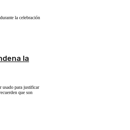
 durante la celebración
ondena la
 usado para justificar
 recuerden que son