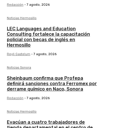
Redacción
-
7 agosto, 2026
Noticias Hermosillo
LEC Languages and Education
Consulting fortalece la capacitación
policial con becas de inglés en
Hermosillo
Reyli Gastelum
-
7 agosto, 2026
Noticias Sonora
Sheinbaum confirma que Profepa
definirá sanciones contra Ferromex por
derrame químico en Naco, Sonora
Redacción
-
7 agosto, 2026
Noticias Hermosillo
Evacúan a cuatro trabajadores de
tienda departamental en el centro de