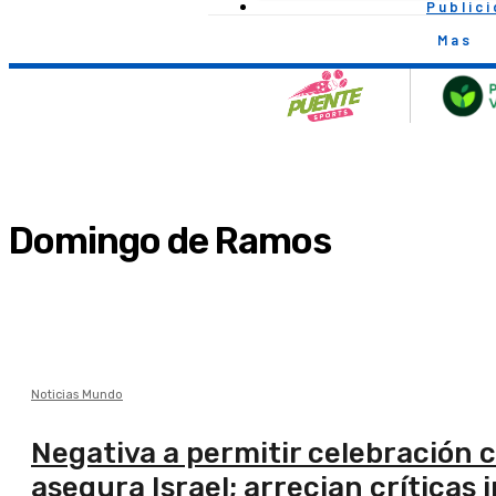
Public
Mas
Domingo de Ramos
Noticias Mundo
Negativa a permitir celebración c
asegura Israel; arrecian críticas