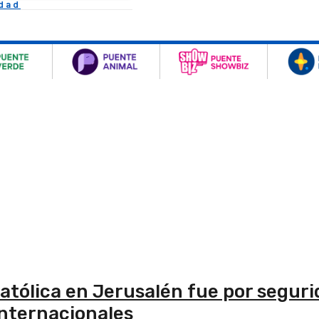
idad
atólica en Jerusalén fue por seguri
 internacionales