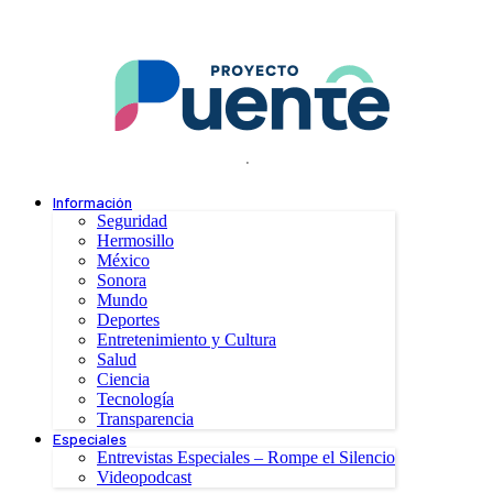
.
Información
Seguridad
Hermosillo
México
Sonora
Mundo
Deportes
Entretenimiento y Cultura
Salud
Ciencia
Tecnología
Transparencia
Especiales
Entrevistas Especiales – Rompe el Silencio
Videopodcast