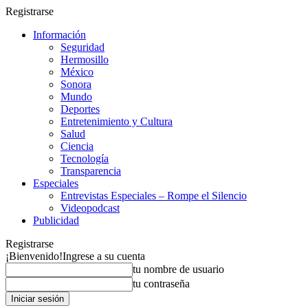
Registrarse
Información
Seguridad
Hermosillo
México
Sonora
Mundo
Deportes
Entretenimiento y Cultura
Salud
Ciencia
Tecnología
Transparencia
Especiales
Entrevistas Especiales – Rompe el Silencio
Videopodcast
Publicidad
Registrarse
¡Bienvenido!
Ingrese a su cuenta
tu nombre de usuario
tu contraseña