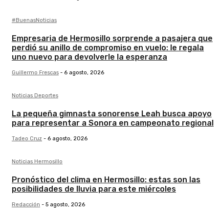
#BuenasNoticias
Empresaria de Hermosillo sorprende a pasajera que
perdió su anillo de compromiso en vuelo: le regala
uno nuevo para devolverle la esperanza
Guillermo Frescas
-
6 agosto, 2026
Noticias Deportes
La pequeña gimnasta sonorense Leah busca apoyo
para representar a Sonora en campeonato regional
Tadeo Cruz
-
6 agosto, 2026
Noticias Hermosillo
Pronóstico del clima en Hermosillo: estas son las
posibilidades de lluvia para este miércoles
Redacción
-
5 agosto, 2026