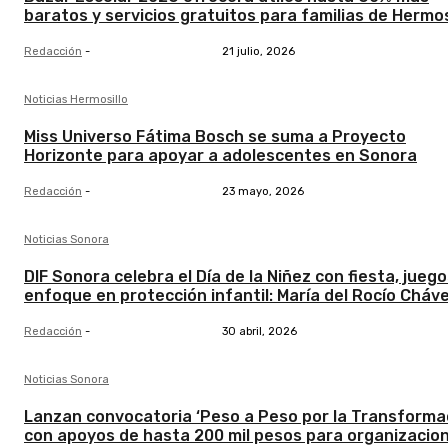
baratos y servicios gratuitos para familias de Hermos
Redacción
-
21 julio, 2026
Noticias Hermosillo
Miss Universo Fátima Bosch se suma a Proyecto
Horizonte para apoyar a adolescentes en Sonora
Redacción
-
23 mayo, 2026
Noticias Sonora
DIF Sonora celebra el Día de la Niñez con fiesta, juego
enfoque en protección infantil: María del Rocío Cháv
Redacción
-
30 abril, 2026
Noticias Sonora
Lanzan convocatoria ‘Peso a Peso por la Transformac
con apoyos de hasta 200 mil pesos para organizacio