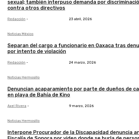
sexual; también interpuso demanda por discriminaci
contra otros directivos
Redacción
-
23 abril, 2026
Noticias México
Separan del cargo a funcionario en Oaxaca tras den
por intento de violación
Redacción
-
24 marzo, 2026
Noticias Hermosillo
Denuncian acaparamiento por parte de dueños de c
en playa de Bahía de Kino
Axel Rivera
-
9 marzo, 2026
Noticias Hermosillo
Interpone Procurador de la Discapacidad denuncia a
Fiscalía de Sonora por video donde se burla de perso