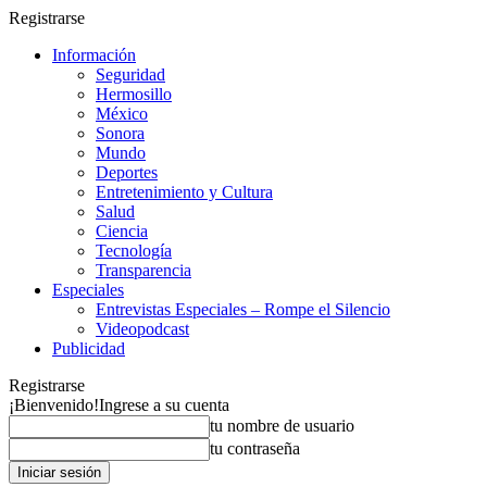
Registrarse
Información
Seguridad
Hermosillo
México
Sonora
Mundo
Deportes
Entretenimiento y Cultura
Salud
Ciencia
Tecnología
Transparencia
Especiales
Entrevistas Especiales – Rompe el Silencio
Videopodcast
Publicidad
Registrarse
¡Bienvenido!
Ingrese a su cuenta
tu nombre de usuario
tu contraseña