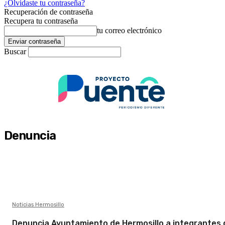
¿Olvidaste tu contraseña?
Recuperación de contraseña
Recupera tu contraseña
tu correo electrónico
Buscar
Denuncia
Noticias Hermosillo
Denuncia Ayuntamiento de Hermosillo a integrantes 