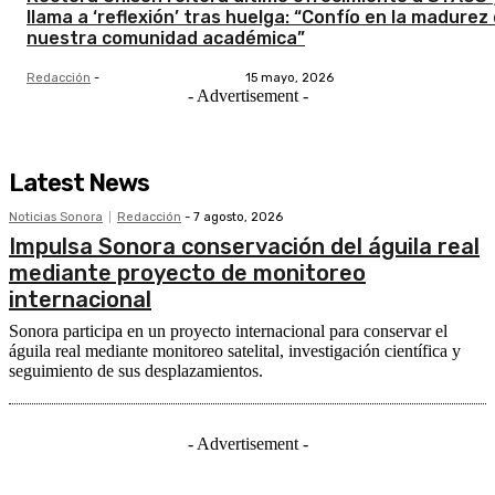
llama a ‘reflexión’ tras huelga: “Confío en la madurez
nuestra comunidad académica”
Redacción
-
15 mayo, 2026
- Advertisement -
Latest News
Noticias Sonora
Redacción
-
7 agosto, 2026
Impulsa Sonora conservación del águila real
mediante proyecto de monitoreo
internacional
Sonora participa en un proyecto internacional para conservar el
águila real mediante monitoreo satelital, investigación científica y
seguimiento de sus desplazamientos.
- Advertisement -