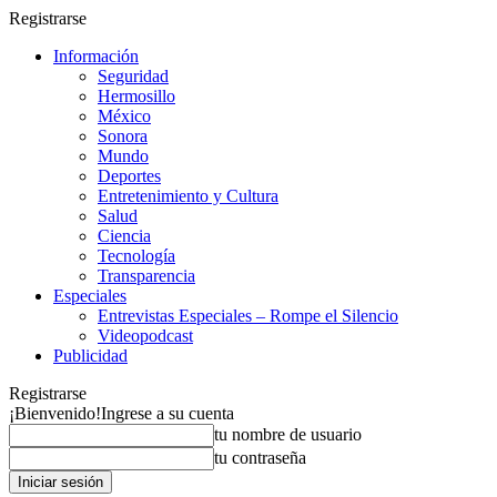
Registrarse
Información
Seguridad
Hermosillo
México
Sonora
Mundo
Deportes
Entretenimiento y Cultura
Salud
Ciencia
Tecnología
Transparencia
Especiales
Entrevistas Especiales – Rompe el Silencio
Videopodcast
Publicidad
Registrarse
¡Bienvenido!
Ingrese a su cuenta
tu nombre de usuario
tu contraseña