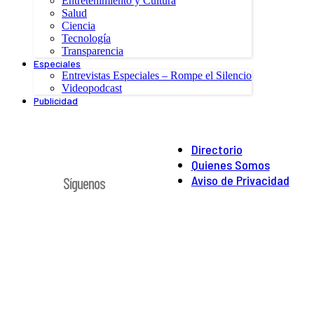
Entretenimiento y Cultura
Salud
Ciencia
Tecnología
Transparencia
Especiales
Entrevistas Especiales – Rompe el Silencio
Videopodcast
Publicidad
Directorio
Quienes Somos
Aviso de Privacidad
Síguenos