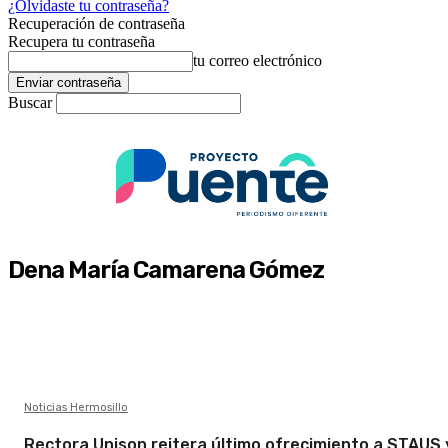
¿Olvidaste tu contraseña?
Recuperación de contraseña
Recupera tu contraseña
tu correo electrónico
Buscar
Dena María Camarena Gómez
Noticias Hermosillo
Rectora Unison reitera último ofrecimiento a STAUS 