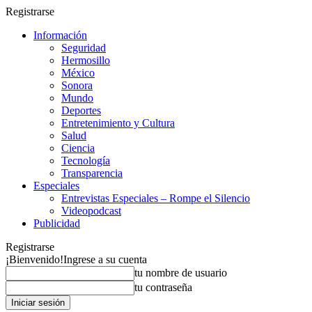
Registrarse
Información
Seguridad
Hermosillo
México
Sonora
Mundo
Deportes
Entretenimiento y Cultura
Salud
Ciencia
Tecnología
Transparencia
Especiales
Entrevistas Especiales – Rompe el Silencio
Videopodcast
Publicidad
Registrarse
¡Bienvenido!
Ingrese a su cuenta
tu nombre de usuario
tu contraseña