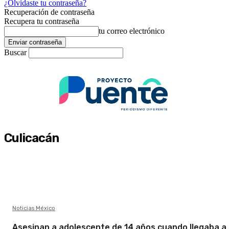
¿Olvidaste tu contraseña?
Recuperación de contraseña
Recupera tu contraseña
tu correo electrónico
Buscar
Culicacán
Noticias México
Asesinan a adolescente de 14 años cuando llegaba a