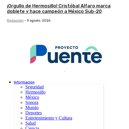
¡Orgullo de Hermosillo! Cristóbal Alfaro marca
doblete y hace campeón a México Sub-20
Redacción
-
9 agosto, 2026
.
Información
Seguridad
Hermosillo
México
Sonora
Mundo
Deportes
Entretenimiento y Cultura
Salud
Ciencia