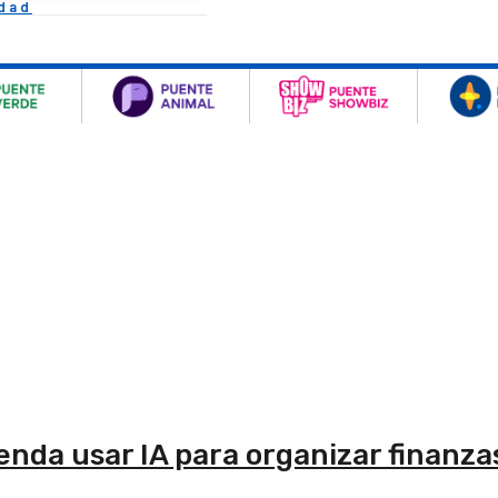
idad
nda usar IA para organizar finanza