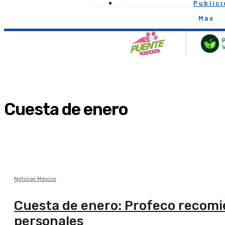
Public
Mas
Cuesta de enero
Noticias México
Cuesta de enero: Profeco recomie
personales