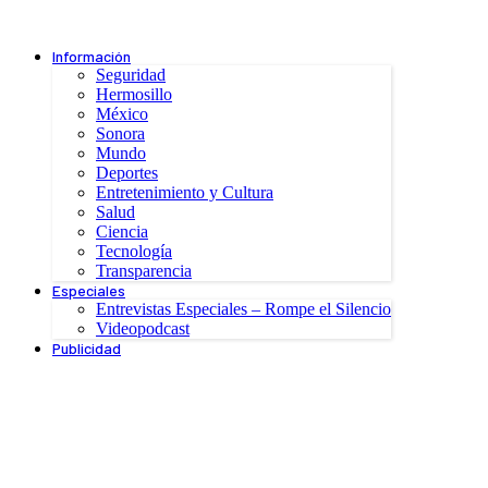
Información
Seguridad
Hermosillo
México
Sonora
Mundo
Deportes
Entretenimiento y Cultura
Salud
Ciencia
Tecnología
Transparencia
Especiales
Entrevistas Especiales – Rompe el Silencio
Videopodcast
Publicidad