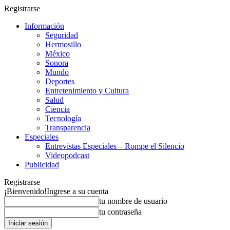
Registrarse
Información
Seguridad
Hermosillo
México
Sonora
Mundo
Deportes
Entretenimiento y Cultura
Salud
Ciencia
Tecnología
Transparencia
Especiales
Entrevistas Especiales – Rompe el Silencio
Videopodcast
Publicidad
Registrarse
¡Bienvenido!
Ingrese a su cuenta
tu nombre de usuario
tu contraseña