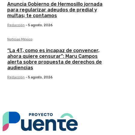
Anuncia Gobierno de Hermosillo jornada
para regularizar adeudos de predial y
multas; te contamos
Redacción
-
5 agosto, 2026
Noticias México
“La 4T, como es incapaz de convencer,
ahora quiere censurar”: Maru Campos
alerta sobre propuesta de derechos de
audiencias
Redacción
-
5 agosto, 2026